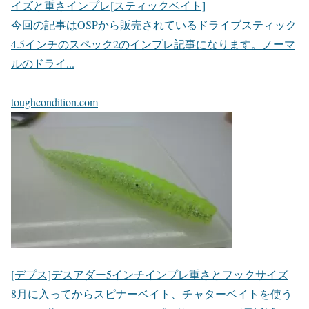
イズと重さインプレ[スティックベイト]
今回の記事はOSPから販売されているドライブスティック
4.5インチのスペック2のインプレ記事になります。ノーマ
ルのドライ...
toughcondition.com
[デプス]デスアダー5インチインプレ重さとフックサイズ
8月に入ってからスピナーベイト、チャターベイトを使う