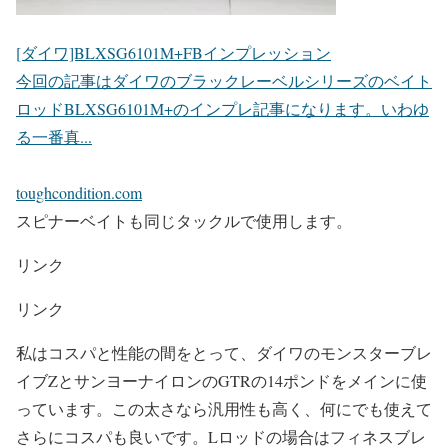
[ダイワ]BLXSG6101M+FBインプレッション
今回の記事はダイワのブラックレーベルシリーズのベイト
ロッドBLXSG6101M+のインプレ記事になります。いわゆ
る一番真...
toughcondition.com
スピナーベイトも同じタックルで使用します。
リンク
リンク
私はコスパと性能の間をとって、ダイワのモンスターブレ
イブZとサンヨーナイロンのGTRの14ポンドをメインに使
っています。この太さなら汎用性も高く、何にでも使えて
さらにコスパも良いです。Lロッドの場合はフィネスブレ