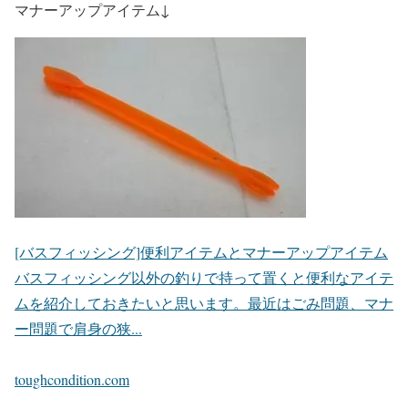
マナーアップアイテム↓
[バスフィッシング]便利アイテムとマナーアップアイテム
バスフィッシング以外の釣りで持って置くと便利なアイテ
ムを紹介しておきたいと思います。最近はごみ問題、マナ
ー問題で肩身の狭...
toughcondition.com