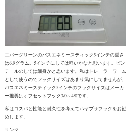
エバーグリーンのバスエネミースティック5インチの重さ
は6.9グラム。5インチにしては軽いかなと思います。ピン
テールのしては細身かと思います。私はトレーラーワーム
として使うのでフックサイズはあまり気にしてませんが、
バスエネミースティック5インチのフックサイズはメーカ
ー推奨はオフセットフック3/0～4/0です。
私はコスパと性能と耐久性を考えてハヤブサフックをお勧
めします。
リンク