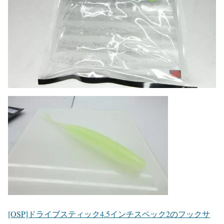
[OSP]ドライブスティック4.5インチスペック2のフックサ