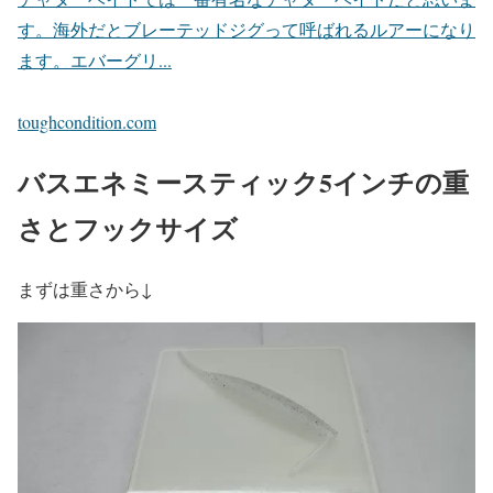
す。海外だとブレーテッドジグって呼ばれるルアーになり
ます。エバーグリ...
toughcondition.com
バスエネミースティック5インチの重
さとフックサイズ
まずは重さから↓