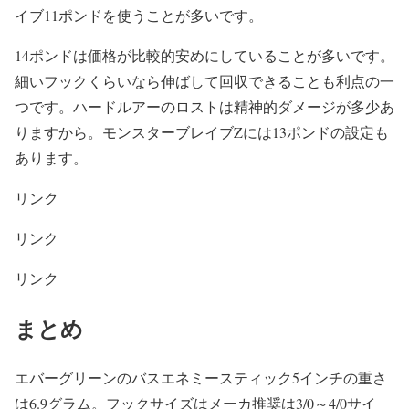
イブ11ポンドを使うことが多いです。
14ポンドは価格が比較的安めにしていることが多いです。
細いフックくらいなら伸ばして回収できることも利点の一
つです。ハードルアーのロストは精神的ダメージが多少あ
りますから。モンスターブレイブZには13ポンドの設定も
あります。
リンク
リンク
リンク
まとめ
エバーグリーンのバスエネミースティック5インチの重さ
は6.9グラム。フックサイズはメーカ推奨は3/0～4/0サイ