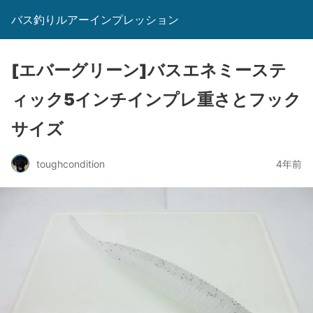
バス釣りルアーインプレッション
[エバーグリーン]バスエネミーステ
ィック5インチインプレ重さとフック
サイズ
toughcondition
4年前