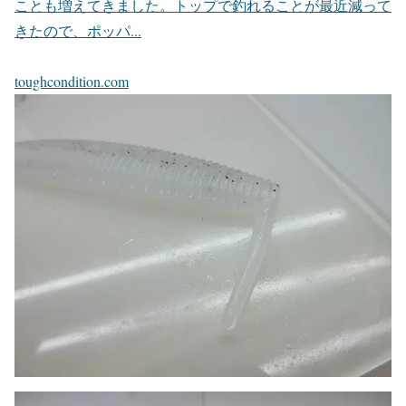
ことも増えてきました。トップで釣れることが最近減って
きたので、ポッパ...
toughcondition.com