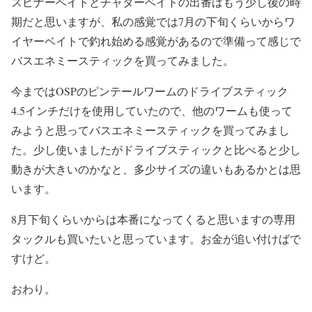
スピナーベイトとチャターベイトの出番はもう少し後の時
期だと思いますが、私の感覚では7月の下旬くらいからワ
イヤーベイトで釣れ始める感覚があるので準備って感じで
バスエネミースティックを買ってみました。
今まではOSPのピンテールワームのドライブスティック
4.5インチだけを使用していたので、他のワームも使って
みようと思ってバスエネミースティックを買ってみまし
た。少し使いましたがドライブスティックと比べると少し
動きが大きいのかなと、多少サイズの違いもあるかとは思
います。
8月下旬くらいからは本番になってくると思いますの専用
タックルも買いたいと思っています。お金が追い付けばで
すけど。
おわり。