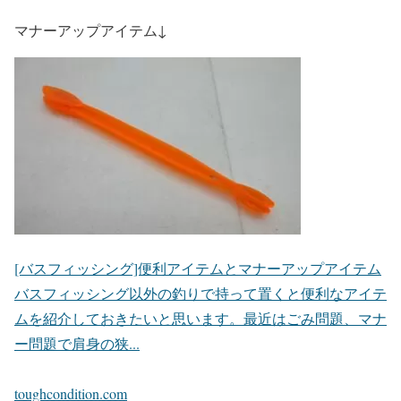
マナーアップアイテム↓
[バスフィッシング]便利アイテムとマナーアップアイテム
バスフィッシング以外の釣りで持って置くと便利なアイテ
ムを紹介しておきたいと思います。最近はごみ問題、マナ
ー問題で肩身の狭...
toughcondition.com