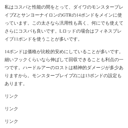
私はコスパと性能の間をとって、ダイワのモンスターブレ
イブZとサンヨーナイロンのGTRの14ポンドをメインに使
っています。この太さなら汎用性も高く、何にでも使えて
さらにコスパも良いです。Lロッドの場合はフィネスブレ
イブ11ポンドを使うことが多いです。
14ポンドは価格が比較的安めにしていることが多いです。
細いフックくらいなら伸ばして回収できることも利点の一
つです。ハードルアーのロストは精神的ダメージが多少あ
りますから。モンスターブレイブZには13ポンドの設定も
あります。
リンク
リンク
リンク