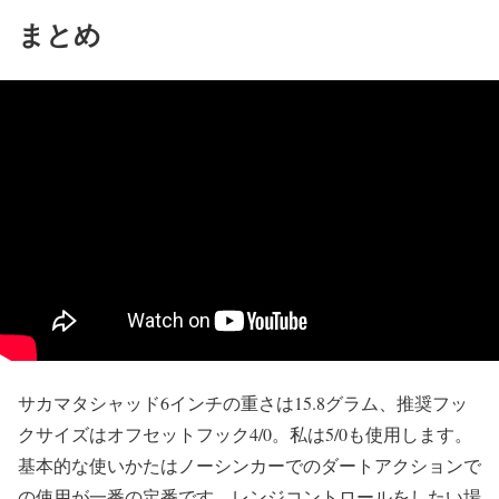
まとめ
サカマタシャッド6インチの重さは15.8グラム、推奨フッ
クサイズはオフセットフック4/0。私は5/0も使用します。
基本的な使いかたはノーシンカーでのダートアクションで
の使用が一番の定番です。レンジコントロールをしたい場