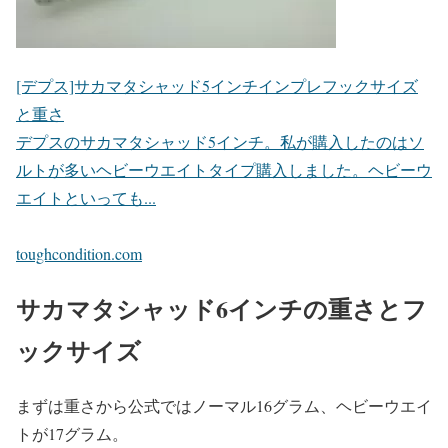
[デプス]サカマタシャッド5インチインプレフックサイズ
と重さ
デプスのサカマタシャッド5インチ。私が購入したのはソ
ルトが多いヘビーウエイトタイプ購入しました。ヘビーウ
エイトといっても...
toughcondition.com
サカマタシャッド6インチの重さとフ
ックサイズ
まずは重さから公式ではノーマル16グラム、ヘビーウエイ
トが17グラム。