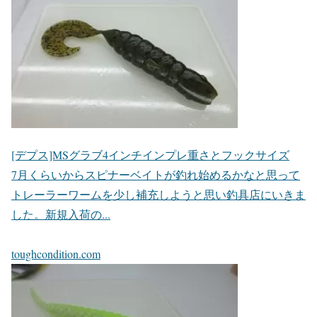
[デプス]MSグラブ4インチインプレ重さとフックサイズ
7月くらいからスピナーベイトが釣れ始めるかなと思って
トレーラーワームを少し補充しようと思い釣具店にいきま
した。新規入荷の...
toughcondition.com