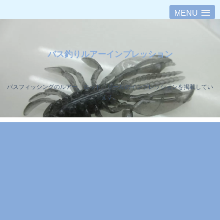
MENU
バス釣りルアーインプレッション
バスフィッシングのルアー、ロッド、リールのインプレッションを掲載してい
ます。