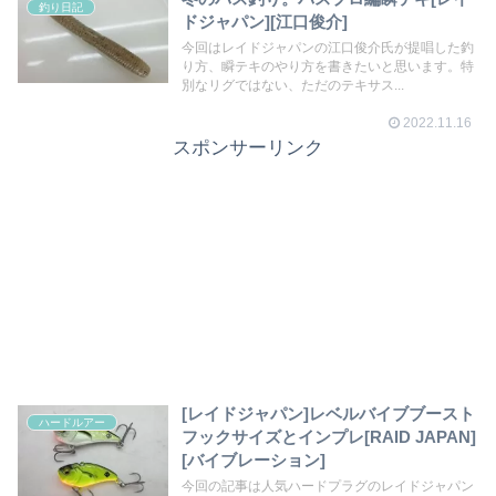
釣り日記
ドジャパン][江口俊介]
今回はレイドジャパンの江口俊介氏が提唱した釣
り方、瞬テキのやり方を書きたいと思います。特
別なリグではない、ただのテキサス...
2022.11.16
スポンサーリンク
[レイドジャパン]レベルバイブブースト
ハードルアー
フックサイズとインプレ[RAID JAPAN]
[バイブレーション]
今回の記事は人気ハードプラグのレイドジャパン