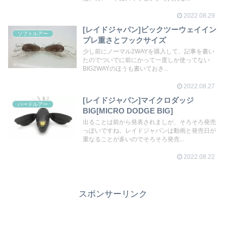
2022.08.29
[レイドジャパン]ビックツーウェイイン
ソフトルアー
プレ重さとフックサイズ
少し前にノーマル2WAYを購入して、記事を書い
たのでついでに前にかって一度しか使ってない
BIG2WAYのほうも書いておき...
2022.08.27
[レイドジャパン]マイクロダッジ
ハードルアー
BIG[MICRO DODGE BIG]
出ることは前から発表されましが、そろそろ発売
っぽいですね。レイドジャパンは動画と発売日が
重なることが多いのでそろそろ発売...
2022.08.22
スポンサーリンク