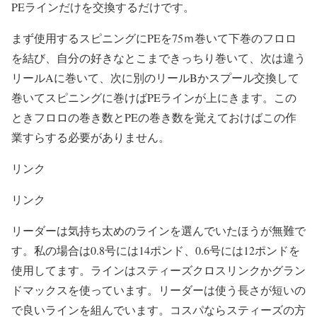
PEラインだけを交換するだけです。
まず使用するスピニングにPEを75ｍ巻いて下巻のフロロ
を結び、自分の好きなとこまできっちり巻いて、次は違う
リールAに巻いて、次に別のリールBかスプール交換して
巻いてスピニングに巻けばPEラインが上にきます。この
ときフロロの巻き数とPEの巻き数を覚えておけばこの作
業すらする必要がありません。
リンク
リンク
リーダーは気持ち太めのラインを選んでいたほうが無難で
す。私の場合は0.8号には14ポンド、0.6号には12ポンドを
使用してます。ラインはスティーズクロスリンクかグラン
ドマックスを使っています。リーダーは使う長さが短いの
で良いラインを組んでいます。コスパならスティーズの方