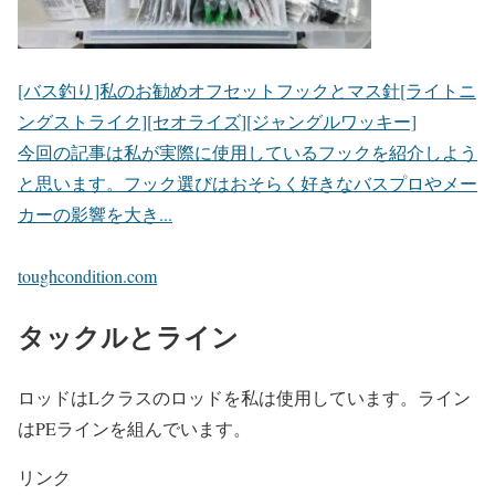
[バス釣り]私のお勧めオフセットフックとマス針[ライトニ
ングストライク][セオライズ][ジャングルワッキー]
今回の記事は私が実際に使用しているフックを紹介しよう
と思います。フック選びはおそらく好きなバスプロやメー
カーの影響を大き...
toughcondition.com
タックルとライン
ロッドはLクラスのロッドを私は使用しています。ライン
はPEラインを組んでいます。
リンク