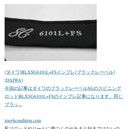
[ダイワ]BLXSG6101L+FSインプレ[ブラックレーベル]
[DAIWA]
今回の記事はダイワのブラックレーベルSGのスピニング
ロッドBLXSG6101L+FSのインプレ記事になります。同じ
ブラッ...
toughcondition.com
私はロッドやリールに傷つくのがあまり好きではないの