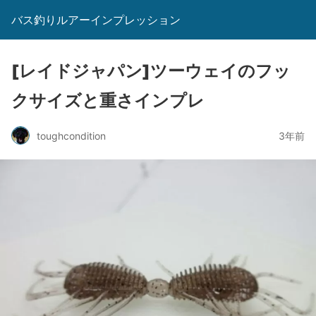
バス釣りルアーインプレッション
[レイドジャパン]ツーウェイのフッ
クサイズと重さインプレ
toughcondition
3年前