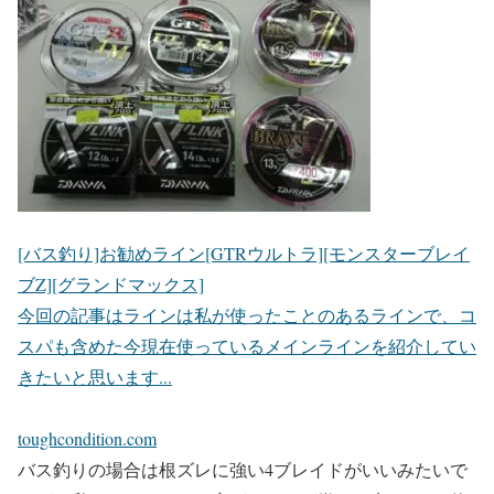
[バス釣り]お勧めライン[GTRウルトラ][モンスターブレイ
ブZ][グランドマックス]
今回の記事はラインは私が使ったことのあるラインで、コ
スパも含めた今現在使っているメインラインを紹介してい
きたいと思います...
toughcondition.com
バス釣りの場合は根ズレに強い4ブレイドがいいみたいで