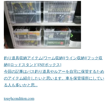
釣り道具収納アイテム[ワーム収納][ライン収納][フック収
納][ロッドスタンド][NFボックス]
今回の記事はバス釣り道具やルアーを自宅に保管するため
のアイテム紹介したいと思います。車を保管場所にしてい
る人も多いかと思...
toughcondition.com