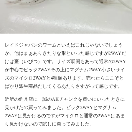
レイドジャパンのワームといえばこれじゃないでしょう
か、他はまぁありきたりな形といった感じですが2WAYだ
けは歪（いびつ）です。サイズ展開もあって通常の2WAY
が中心でビック2WAYその上にマグナム2WAY小さいサイ
ズのマイクロ2WAYと4種類あります。売れたらここぞと
ばかり派生商品だしてくるあたりさすがって感じです。
近所の釣具店に一誠のAKチャンクを買いにいったときに
見かけたの買ってみました。ビック2WAYとマグナム
2WAYは見かけるのですがマイクロと通常の2WAYはあま
り見かけないので試しに買ってみました。