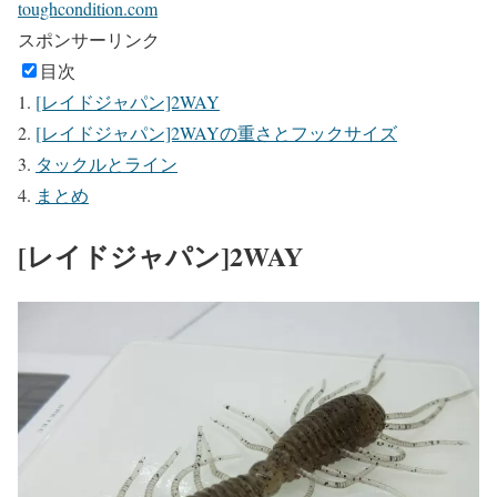
toughcondition.com
スポンサーリンク
目次
[レイドジャパン]2WAY
[レイドジャパン]2WAYの重さとフックサイズ
タックルとライン
まとめ
[レイドジャパン]2WAY