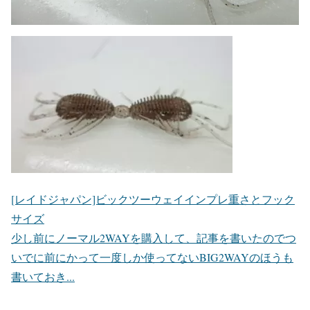
[レイドジャパン]ビックツーウェイインプレ重さとフック
サイズ
少し前にノーマル2WAYを購入して、記事を書いたのでつ
いでに前にかって一度しか使ってないBIG2WAYのほうも
書いておき...