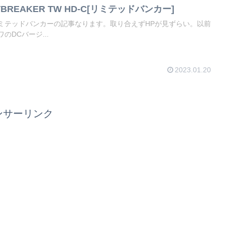
IMITBREAKER TW HD-C[リミテッドバンカー]
ミテッドバンカーの記事なります。取り合えずHPが見ずらい。以前
DCバージ...
2023.01.20
ンサーリンク