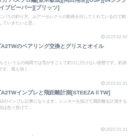
ライブビーバー][ブリッツ]
にバスの釣り方、ルアーセレクトの動画を出してくれているので動
ていきたいと思...
2023.02.02
ーズA2TWのベアリング交換とグリスとオイル
からというもの福岡では雪がすごくて釣りに行けない状態です。釣具
す。風も強く...
2023.01.31
ズA2TWインプレと飛距離計測[STEEZAⅡTW]
A2のインプレ記事になります。シンカーを投げて飛距離を計測する
は色々投げて...
2023.01.31