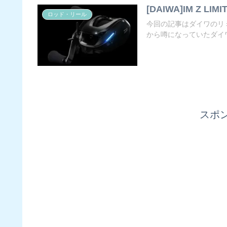
[DAIWA]IM Z L
ロッド・リール
今回の記事はダイワのリ
から噂になっていたダイワの
スポ