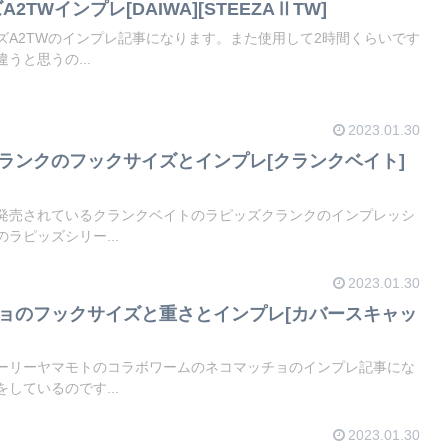
A2TWインプレ[DAIWA][STEEZAⅡTW]
ズA2TWのインプレ記事になります。また使用して2時間くらいです
うと思うの...
2023.01.30
クランクのフックサイズとインプレ[クランクベイト]
発売されているクランクベイトのラピッズクランクのインプレッシ
ラピッズシリー...
2023.01.30
チョのフックサイズと重さとインプレ[カバースキャッ
ーリーヤマモトのコラボワームのネコマッチョのインプレ記事にな
しているのです...
2023.01.30