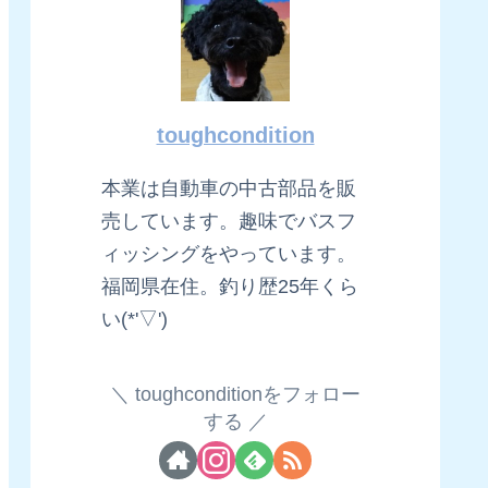
toughcondition
本業は自動車の中古部品を販
売しています。趣味でバスフ
ィッシングをやっています。
福岡県在住。釣り歴25年くら
い(*'▽')
toughconditionをフォロー
する