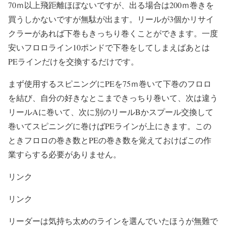
70ｍ以上飛距離ほぼないですが、出る場合は200ｍ巻きを
買うしかないですが無駄が出ます。リールが3個かリサイ
クラーがあれば下巻もきっちり巻くことができます。一度
安いフロロライン10ポンドで下巻をしてしまえばあとは
PEラインだけを交換するだけです。
まず使用するスピニングにPEを75ｍ巻いて下巻のフロロ
を結び、自分の好きなとこまできっちり巻いて、次は違う
リールAに巻いて、次に別のリールBかスプール交換して
巻いてスピニングに巻けばPEラインが上にきます。この
ときフロロの巻き数とPEの巻き数を覚えておけばこの作
業すらする必要がありません。
リンク
リンク
リーダーは気持ち太めのラインを選んでいたほうが無難で