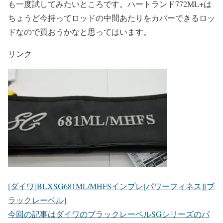
も一度試してみたいところです。ハートランド772ML+は
ちょうど今持ってロッドの中間あたりをカバーできるロッ
ドなので買おうかなと思ってはいます。
リンク
[ダイワ]BLXSG681ML/MHFSインプレ[パワーフィネス][ブ
ラックレーベル]
今回の記事はダイワのブラックレーベルSGシリーズのパ