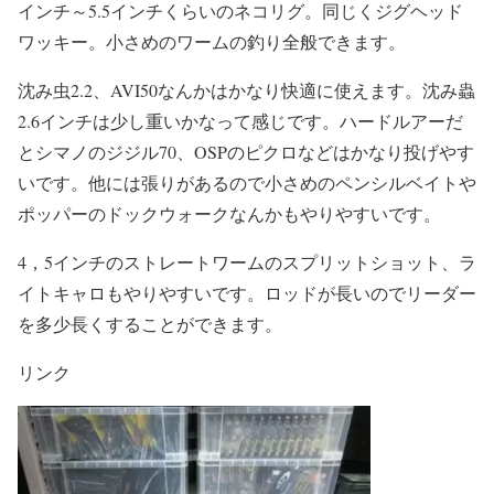
インチ～5.5インチくらいのネコリグ。同じくジグヘッド
ワッキー。小さめのワームの釣り全般できます。
沈み虫2.2、AVI50なんかはかなり快適に使えます。沈み蟲
2.6インチは少し重いかなって感じです。ハードルアーだ
とシマノのジジル70、OSPのピクロなどはかなり投げやす
いです。他には張りがあるので小さめのペンシルベイトや
ポッパーのドックウォークなんかもやりやすいです。
4，5インチのストレートワームのスプリットショット、ラ
イトキャロもやりやすいです。ロッドが長いのでリーダー
を多少長くすることができます。
リンク