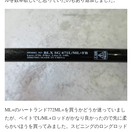
ML+のハートランド772ML+を買うかどうか迷っていまし
たが、ベイトでL/ML+ロッドがかなり良かったので先に柔
らかいほうを買ってみました。スピニングのロングロッド