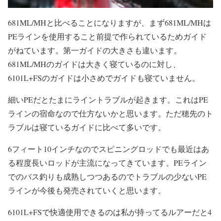
681ML/MHと比べることになりますが、まず681ML/MHは
PEラインを使用すること前提で作られているためガイド
がねています。第一ガイドの大きさも違います。
681ML/MHのガイドは大きく寝ているのに対し、
6101L+FSのガイドは小さめでガイドも寝ていません。
細いPEだとたまにライントラブルが起きます。これはPE
ラインの宿命なので仕方ないかと思います。ただ穂先のト
ラブルは寝ているガイドに比べて多いです。
6フィート10インチなのでスピニングロッドでも最近はあ
る程度長いロッドが主流になってきています。PEライン
でのバス釣りも成熟しつつあるのでトラブルの少ないPE
ラインが今後も発売されていくと思います。
6101L+FSで快適使用できるのは私が持ってるルアーだと4