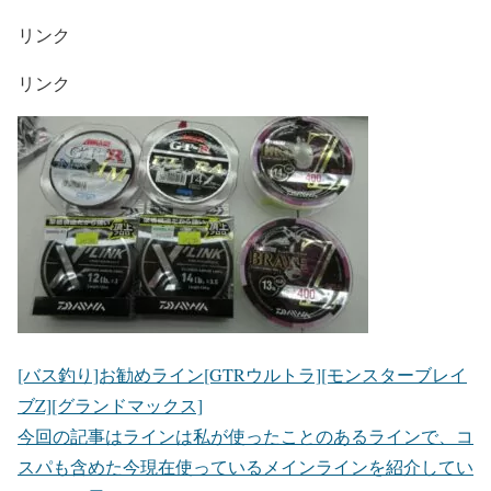
リンク
リンク
[バス釣り]お勧めライン[GTRウルトラ][モンスターブレイ
ブZ][グランドマックス]
今回の記事はラインは私が使ったことのあるラインで、コ
スパも含めた今現在使っているメインラインを紹介してい