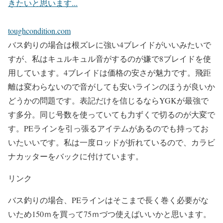
きたいと思います...
toughcondition.com
バス釣りの場合は根ズレに強い4ブレイドがいいみたいで
すが、私はキュルキュル音がするのが嫌で8ブレイドを使
用しています。4ブレイドは価格の安さが魅力です。飛距
離は変わらないので音がしても安いラインのほうが良いか
どうかの問題です。表記だけを信じるならYGKが最強で
す多分。同じ号数を使っていても力ずくで切るのが大変で
す。PEラインを引っ張るアイテムがあるのでも持ってお
いたいいです。私は一度ロッドが折れているので、カラビ
ナカッターをバックに付けています。
リンク
バス釣りの場合、PEラインはそこまで長く巻く必要がな
いため150ｍを買って75ｍづつ使えばいいかと思います。