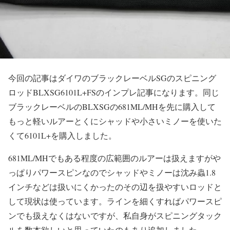
今回の記事はダイワのブラックレーベルSGのスピニング
ロッドBLXSG6101L+FSのインプレ記事になります。同じ
ブラックレーベルのBLXSGの681ML/MHを先に購入して
もっと軽いルアーとくにシャッドや小さいミノーを使いた
くて6101L+を購入しました。
681ML/MHでもある程度の広範囲のルアーは扱えますがや
っぱりパワースピンなのでシャッドやミノーは沈み蟲1.8
インチなどは扱いにくかったのその辺を扱やすいロッドと
して現状は使っています。ラインを細くすればパワースピ
ンでも扱えなくはないですが、私自身がスピニングタック
ルを数本欲しいと思っていたのもあり追加しました。