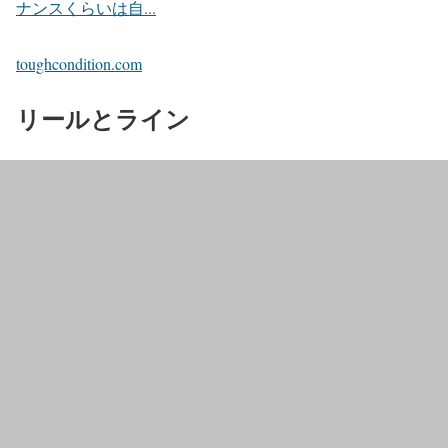
ナンスくらいは自...
toughcondition.com
リールとライン