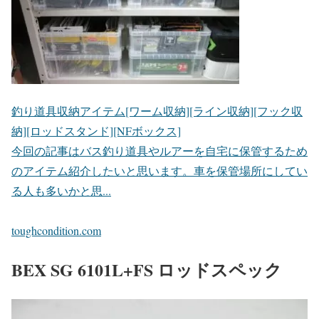
釣り道具収納アイテム[ワーム収納][ライン収納][フック収
納][ロッドスタンド][NFボックス]
今回の記事はバス釣り道具やルアーを自宅に保管するため
のアイテム紹介したいと思います。車を保管場所にしてい
る人も多いかと思...
toughcondition.com
BEX SG 6101L+FS ロッドスペック