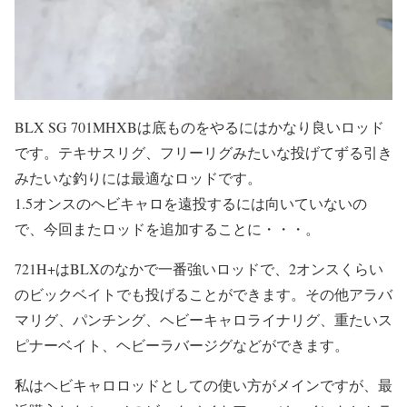
BLX SG 701MHXBは底ものをやるにはかなり良いロッド
です。テキサスリグ、フリーリグみたいな投げてずる引き
みたいな釣りには最適なロッドです。
1.5オンスのヘビキャロを遠投するには向いていないの
で、今回またロッドを追加することに・・・。
721H+はBLXのなかで一番強いロッドで、2オンスくらい
のビックベイトでも投げることができます。その他アラバ
マリグ、パンチング、ヘビーキャロライナリグ、重たいス
ピナーベイト、ヘビーラバージグなどができます。
私はヘビキャロロッドとしての使い方がメインですが、最