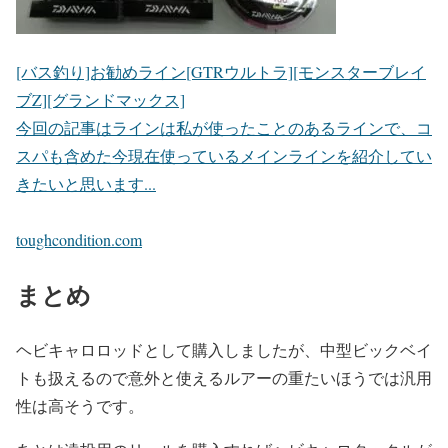
[バス釣り]お勧めライン[GTRウルトラ][モンスターブレイ
ブZ][グランドマックス]
今回の記事はラインは私が使ったことのあるラインで、コ
スパも含めた今現在使っているメインラインを紹介してい
きたいと思います...
toughcondition.com
まとめ
ヘビキャロロッドとして購入しましたが、中型ビックベイ
トも扱えるので意外と使えるルアーの重たいほうでは汎用
性は高そうです。