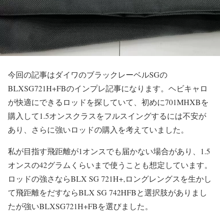
今回の記事はダイワのブラックレーベルSGの
BLXSG721H+FBのインプレ記事になります。ヘビキャロ
が快適にできるロッドを探していて、初めに701MHXBを
購入して1.5オンスクラスをフルスイングするには不安が
あり、さらに強いロッドの購入を考えていました。
私が目指す飛距離が1オンスでも届かない場合があり、1.5
オンスの42グラムくらいまで使うことも想定しています。
ロッドの強さならBLX SG 721H+,ロングレングスを生かし
て飛距離をだすならBLX SG 742HFBと選択肢がありまし
たが強いBLXSG721H+FBを選びました。