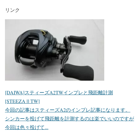
リンク
[DAIWA]スティーズA2TWインプレと飛距離計測
[STEEZAⅡTW]
今回の記事はスティーズA2のインプレ記事になります。
シンカーを投げて飛距離を計測するのは楽でいいのですが
今回は色々投げて...