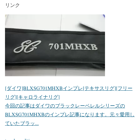
リンク
[ダイワ]BLXSG701MHXBインプレ[テキサスリグ][フリー
リグ][キャロライナリグ]
今回の記事はダイワのブラックレーベレルシリーズの
BLXSG701MHXBのインプレ記事になります。元々愛用し
ていたブラッ...