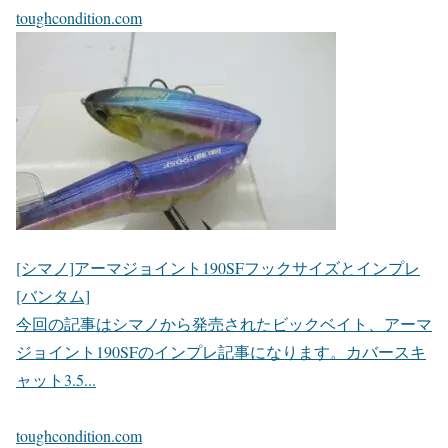
toughcondition.com
[シマノ]アーマジョイント190SFフックサイズとインプレ
[バンタム]
今回の記事はシマノから発売されたビックベイト、アーマ
ジョイント190SFのインプレ記事になります。カバースキ
ャット3.5...
toughcondition.com