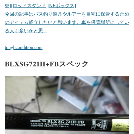
納][ロッドスタンド][NFボックス]
今回の記事はバス釣り道具やルアーを自宅に保管するため
のアイテム紹介したいと思います。車を保管場所にしてい
る人も多いかと思...
toughcondition.com
BLXSG721H+FBスペック