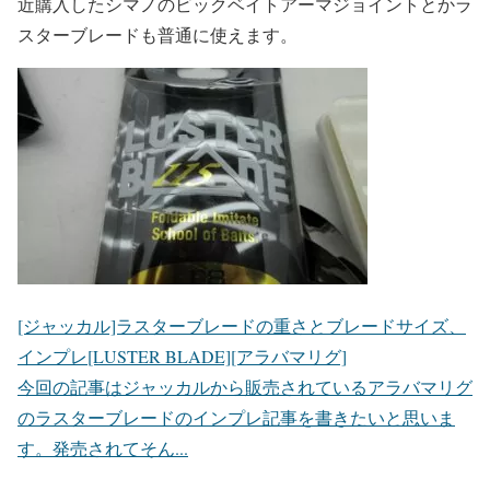
近購入したシマノのビックベイトアーマジョイントとかラ
スターブレードも普通に使えます。
[ジャッカル]ラスターブレードの重さとブレードサイズ、
インプレ[LUSTER BLADE][アラバマリグ]
今回の記事はジャッカルから販売されているアラバマリグ
のラスターブレードのインプレ記事を書きたいと思いま
す。発売されてそん...