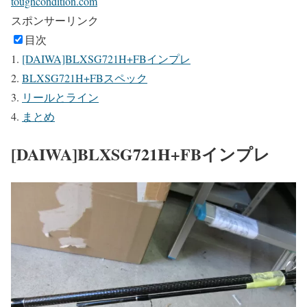
toughcondition.com
スポンサーリンク
目次
[DAIWA]BLXSG721H+FBインプレ
BLXSG721H+FBスペック
リールとライン
まとめ
[DAIWA]BLXSG721H+FBインプレ