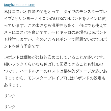
toughcondition.com
私はコスパと性能の間をとって、ダイワのモンスターブレ
イブZとサンヨーナイロンのGTRの14ポンドをメインに使
っています。この太さなら汎用性も高く、何にでも使えて
さらにコスパも良いです。ヘビキャロのみ場合は16ポンド
も検討しますが、今のところ14ポンドで問題ないので14ポ
ンドを使う予定です。
14ポンドは価格が比較的安めにしていることが多いです。
細いフックくらいなら伸ばして回収できることも利点の一
つです。ハードルアーのロストは精神的ダメージが多少あ
りますから。モンスターブレイブZには13ポンドの設定も
あります。
リンク
リンク