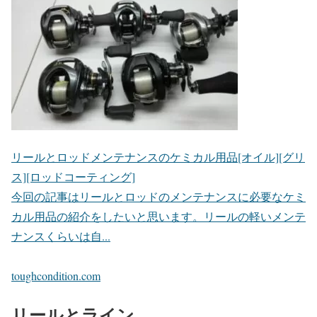
リールとロッドメンテナンスのケミカル用品[オイル][グリ
ス][ロッドコーティング]
今回の記事はリールとロッドのメンテナンスに必要なケミ
カル用品の紹介をしたいと思います。リールの軽いメンテ
ナンスくらいは自...
toughcondition.com
リールとライン