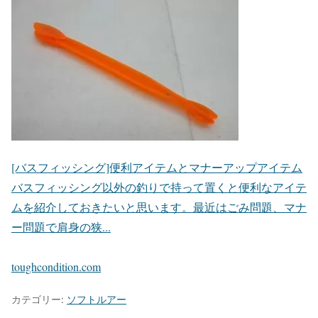
[バスフィッシング]便利アイテムとマナーアップアイテム
バスフィッシング以外の釣りで持って置くと便利なアイテ
ムを紹介しておきたいと思います。最近はごみ問題、マナ
ー問題で肩身の狭...
toughcondition.com
カテゴリー:
ソフトルアー