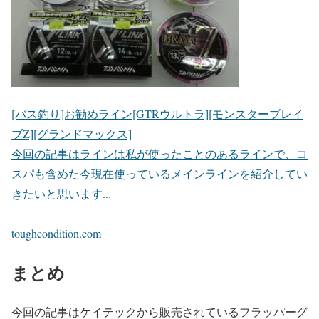
[バス釣り]お勧めライン[GTRウルトラ][モンスターブレイ
ブZ][グランドマックス]
今回の記事はラインは私が使ったことのあるラインで、コ
スパも含めた今現在使っているメインラインを紹介してい
きたいと思います...
toughcondition.com
まとめ
今回の記事はケイテックから販売されているフラッパーグ