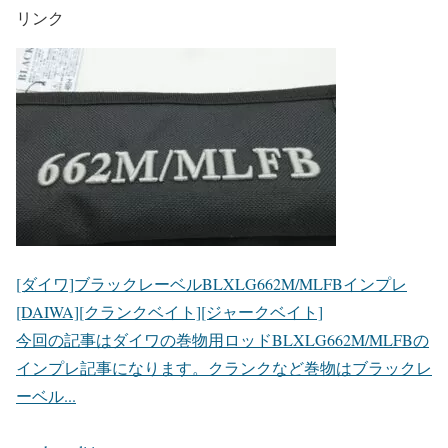
リンク
[ダイワ]ブラックレーベルBLXLG662M/MLFBインプレ
[DAIWA][クランクベイト][ジャークベイト]
今回の記事はダイワの巻物用ロッドBLXLG662M/MLFBの
インプレ記事になります。クランクなど巻物はブラックレ
ーベル...