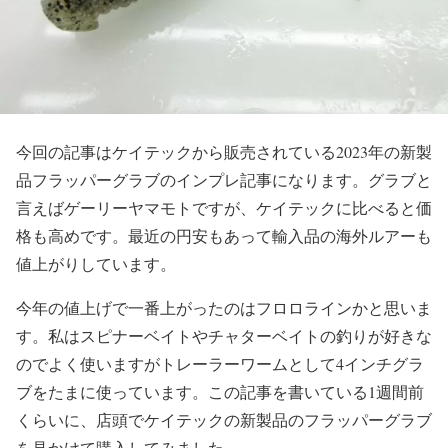
今回の記事はケイテックから販売されている2023年の新製
品フラッパーグラブのインプレ記事になります。グラブと
言えばゲーリーヤマモトですが、ケイテックに比べると価
格も高めです。最近の円安もあって輸入品の海外ルアーも
値上がりしています。
今年の値上げで一番上がったのはフロロラインかと思いま
す。私はスピナーベイトやチャターベイトの釣りが好きな
のでよく使いますがトレーラーワームとして4インチグラ
ブをたまに使っています。この記事を書いている1週間前
くらいに、店頭でケイテックの新製品のフラッパーグラブ
を見かけて購入してみました。