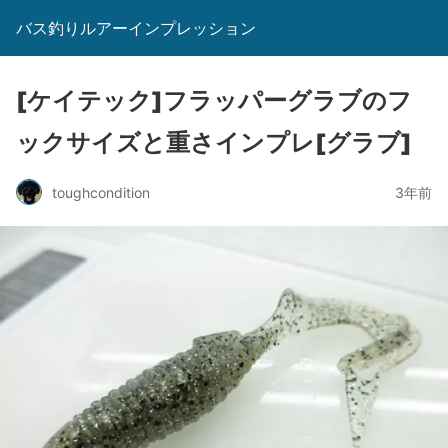
バス釣りルアーインプレッション
[ケイテック]フラッパーグラブのフ
ックサイズと重さインプレ[グラブ]
toughcondition
3年前