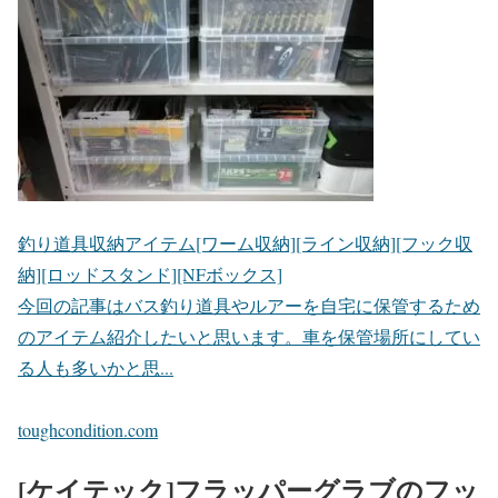
釣り道具収納アイテム[ワーム収納][ライン収納][フック収
納][ロッドスタンド][NFボックス]
今回の記事はバス釣り道具やルアーを自宅に保管するため
のアイテム紹介したいと思います。車を保管場所にしてい
る人も多いかと思...
toughcondition.com
[ケイテック]フラッパーグラブのフッ