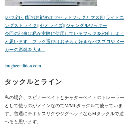
[バス釣り]私のお勧めオフセットフックとマス針[ライトニ
ングストライク][セオライズ][ジャングルワッキー]
今回の記事は私が実際に使用しているフックを紹介しよう
と思います。フック選びはおそらく好きなバスプロやメー
カーの影響を大き...
toughcondition.com
タックルとライン
私の場合、スピナーベイトとチャターベイトのトレーラー
として使うのがメインなのでM/MLタックルで使っていま
す。普通にテキサスリグやジグヘッドならMタックルで遊
べると思います。