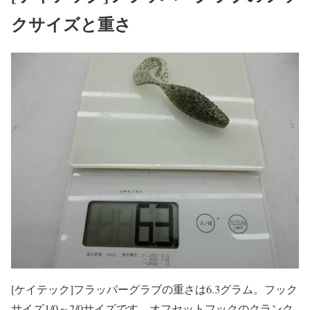
クサイズと重さ
[ケイテック]フラッパーグラブの重さは6.3グラム。フック
サイズ1/0～2/0サイズです。オフセットフックのクランク