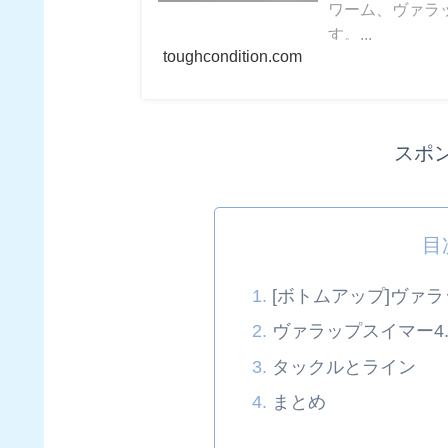
ワーム、ヴァラ
す。...
toughcondition.com
スポ
目
[ボトムアップ]ヴァラ
ヴァラップスイマー4
タックルとライン
まとめ