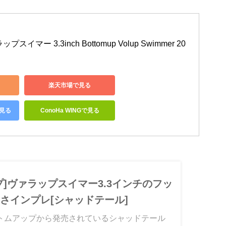
イマー 3.3inch Bottomup Volup Swimmer 20
楽天市場で見る
で見る
ConoHa WINGで見る
プ]ヴァラップスイマー3.3インチのフッ
さインプレ[シャッドテール]
トムアップから発売されているシャッドテール