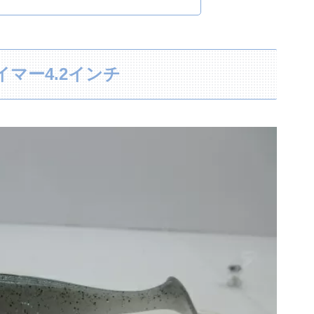
マー4.2インチ