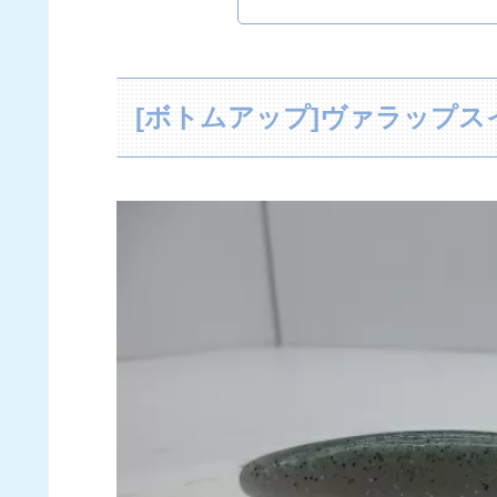
[ボトムアップ]ヴァラップスイ