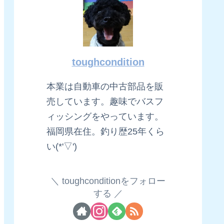
toughcondition
本業は自動車の中古部品を販
売しています。趣味でバスフ
ィッシングをやっています。
福岡県在住。釣り歴25年くら
い(*'▽')
toughconditionをフォロー
する