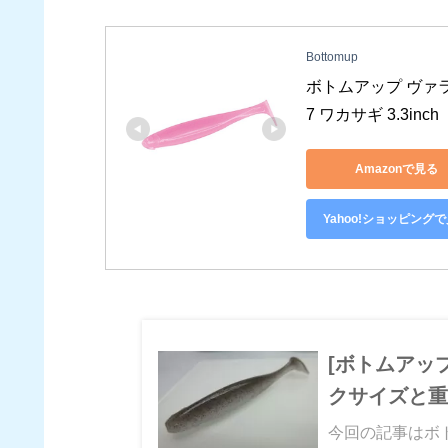
Bottomup
ボトムアップ ヴァラップス
7 ワカサギ 3.3inch
Amazonで見る
Yahoo!ショッピング
[ボトムアッ
クサイズと重
今回の記事はボ