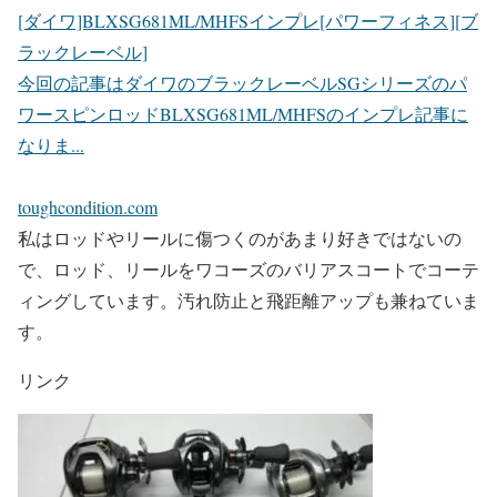
[ダイワ]BLXSG681ML/MHFSインプレ[パワーフィネス][ブ
ラックレーベル]
今回の記事はダイワのブラックレーベルSGシリーズのパ
ワースピンロッドBLXSG681ML/MHFSのインプレ記事に
なりま...
toughcondition.com
私はロッドやリールに傷つくのがあまり好きではないの
で、ロッド、リールをワコーズのバリアスコートでコーテ
ィングしています。汚れ防止と飛距離アップも兼ねていま
す。
リンク