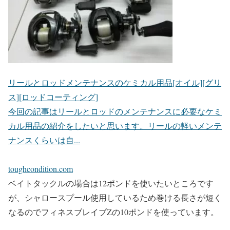
リールとロッドメンテナンスのケミカル用品[オイル][グリ
ス][ロッドコーティング]
今回の記事はリールとロッドのメンテナンスに必要なケミ
カル用品の紹介をしたいと思います。リールの軽いメンテ
ナンスくらいは自...
toughcondition.com
ベイトタックルの場合は12ポンドを使いたいところです
が、シャロースプール使用しているため巻ける長さが短く
なるのでフィネスブレイブZの10ポンドを使っています。