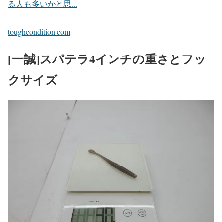
る人も多いかと思...
toughcondition.com
[一誠]スパテラ4インチの重さとフッ
クサイズ