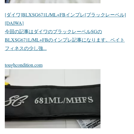
[ダイワ]BLXSG671L/ML+FBインプレ[ブラックレーベル]
[DAIWA]
今回の記事はダイワのブラックレーベルSGの
BLXSG671L/ML+FBのインプレ記事になります。ベイト
フィネスの少し強...
toughcondition.com