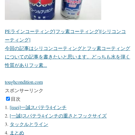
PEラインコーティング[フッ素コーティング][シリコンコ
ーティング]
今回の記事はシリコンコーティングとフッ素コーティング
についての記事を書きたいと思います。どっちも水を弾く
性質がありフッ素...
toughcondition.com
スポンサーリンク
目次
[issei]一誠スパテラ4インチ
[一誠]スパテラ4インチの重さとフックサイズ
タックルとライン
まとめ