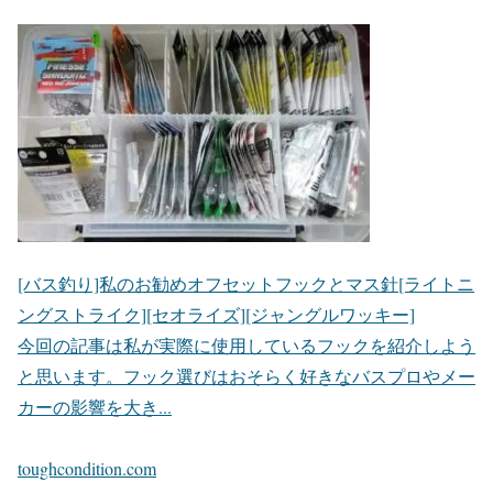
[バス釣り]私のお勧めオフセットフックとマス針[ライトニ
ングストライク][セオライズ][ジャングルワッキー]
今回の記事は私が実際に使用しているフックを紹介しよう
と思います。フック選びはおそらく好きなバスプロやメー
カーの影響を大き...
toughcondition.com