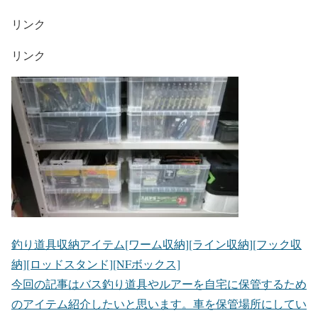
リンク
リンク
釣り道具収納アイテム[ワーム収納][ライン収納][フック収
納][ロッドスタンド][NFボックス]
今回の記事はバス釣り道具やルアーを自宅に保管するため
のアイテム紹介したいと思います。車を保管場所にしてい