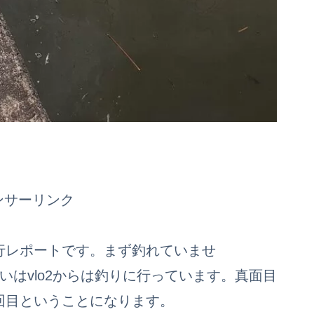
ンサーリンク
行レポートです。まず釣れていませ
いはvlo2からは釣りに行っています。真面目
回目ということになります。