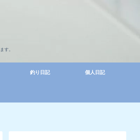
ます。
釣り日記
個人日記