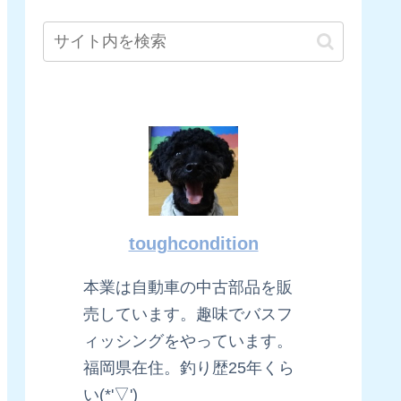
toughcondition
本業は自動車の中古部品を販
売しています。趣味でバスフ
ィッシングをやっています。
福岡県在住。釣り歴25年くら
い(*'▽')