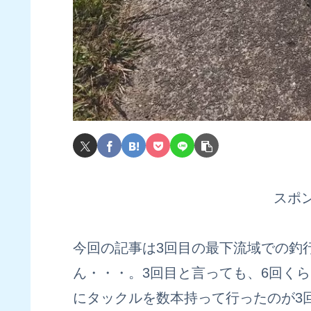
スポ
今回の記事は3回目の最下流域での釣
ん・・・。3回目と言っても、6回くら
にタックルを数本持って行ったのが3