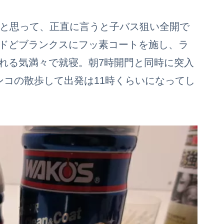
うと思って、正直に言うと子バス狙い全開で
ドどブランクスにフッ素コートを施し、ラ
れる気満々で就寝。朝7時開門と同時に突入
ンコの散歩して出発は11時くらいになってし