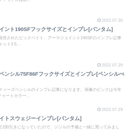
2022.07.30
イント190SFフックサイズとインプレ[バンタム]
発売されたビックベイト、アーマジョイント190SFのインプレ記事
ト3.5...
2022.07.29
ペンシル75F86Fフックサイズとインプレ[ペンシルべ
ティーズペンシルのインプレ記事になります。画像のピンクは今年
ャートカラー...
2022.07.29
ベイトスウェジーインプレ[バンタム]
で2割引きになっていたので、ジジルの予備と一緒に買ってみまし