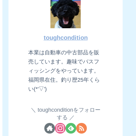
toughcondition
本業は自動車の中古部品を販
売しています。趣味でバスフ
ィッシングをやっています。
福岡県在住。釣り歴25年くら
い(*'▽')
toughconditionをフォロー
する