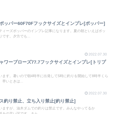
ポッパー60F70Fフックサイズとインプレ[ポッパー]
ティーズポッパーのインプレ記事になります。夏の朝といえばポッ
です。夕方でも...
2022.07.30
シャワーブローズ77.7フックサイズとインプレ[トリプ
います。暑いので朝4時半に出発して5時に釣りを開始して8時半くら
早いときは...
2022.07.30
バス釣り禁止、立ち入り禁止[釣り禁止]
いますが、油木ダムでの釣りは禁止です。みんなやってるか
みの言い訳です。さら...