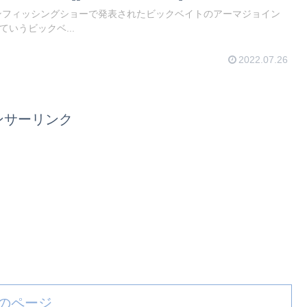
ンフィッシングショーで発表されたビックベイトのアーマジョイン
いうビックベ...
2022.07.26
ンサーリンク
のページ