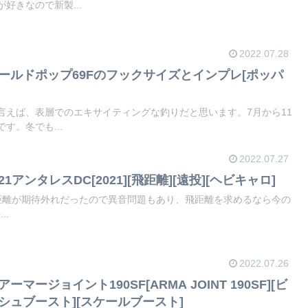
好きなので新製...
2022.07.28
ワールドポップ69Fのフックサイズとインプレ[ポッパ
言えば、表層でのエキサイティングな釣りだと思います。7月から11
す。冬でも...
2022.07.27
 21アンタレスDC[2021][飛距離][遠投][ヘビキャロ]
TWの飛距離が期待外れだったので異音問題もあり、飛距離を求めるなら今の
..
2022.07.26
 アーマージョイント190SF[ARMA JOINT 190SF][ビ
シュブースト][スケールブースト]