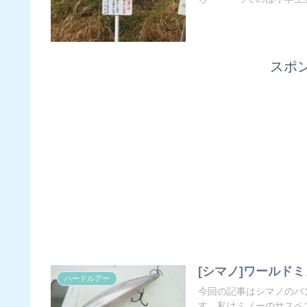
スポ
[シマノ]ワールドミ
ハードルアー
今回の記事はシマノのバ
す。私はミノーのサスペン