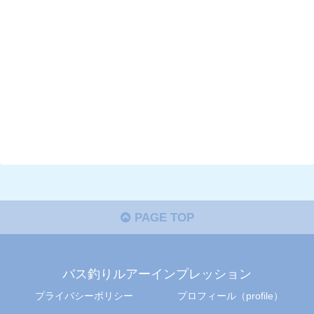
PAGE TOP
バス釣りルアーインプレッション
プライバシーポリシー
プロフィール（profile）