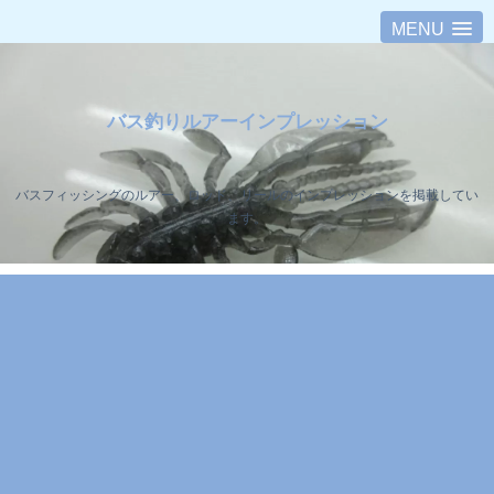
MENU
バス釣りルアーインプレッション
バスフィッシングのルアー、ロッド、リールのインプレッションを掲載してい
ます。