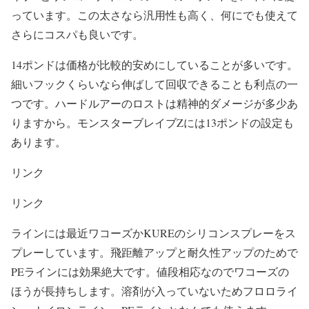
っています。この太さなら汎用性も高く、何にでも使えて
さらにコスパも良いです。
14ポンドは価格が比較的安めにしていることが多いです。
細いフックくらいなら伸ばして回収できることも利点の一
つです。ハードルアーのロストは精神的ダメージが多少あ
りますから。モンスターブレイブZには13ポンドの設定も
あります。
リンク
リンク
ラインには最近ワコーズかKUREのシリコンスプレーをス
プレーしています。飛距離アップと耐久性アップのためで
PEラインには効果絶大です。値段相応なのでワコーズの
ほうが長持ちします。溶剤が入っていないためフロロライ