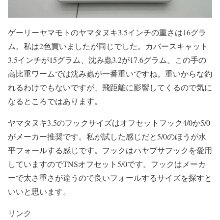
ゲーリーヤマモトのヤマタヌキ3.5インチの重さは16グラ
ム。私は2色買いましたが同じでした。カバースキャット
3.5インチが15グラム、沈み蟲3.2が17.6グラム。この手の
高比重ワームでは沈み蟲が一番重いですね。重いからな釣
れるわけでもないですが、飛距離に影響してくるので気に
なるところではあります。
ヤマタヌキ3.5のフックサイズはオフセットフック4/0か5/0
がメーカー推奨です。私が試した感じだと5/0のほうが水
平フォールする感じです。フックはハヤブサフックを愛用
していますのでTNSオフセット5/0です。フックはメーカ
ーで太さ重さが違うので良いフォールするサイズを探すと
いいと思います。
リンク