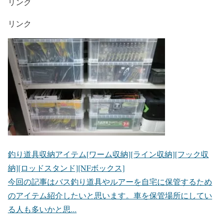
リンク
リンク
釣り道具収納アイテム[ワーム収納][ライン収納][フック収
納][ロッドスタンド][NFボックス]
今回の記事はバス釣り道具やルアーを自宅に保管するため
のアイテム紹介したいと思います。車を保管場所にしてい
る人も多いかと思...