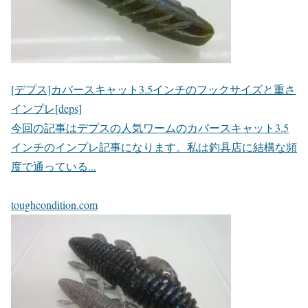
[デプス]カバースキャット3.5インチのフックサイズと重さ
インプレ[deps]
今回の記事はデプスの人気ワームのカバースキャット3.5
インチのインプレ記事になります。私は釣具店に結構な頻
度で通っている...
toughcondition.com