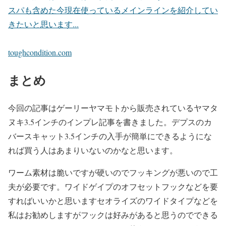
スパも含めた今現在使っているメインラインを紹介してい
きたいと思います...
toughcondition.com
まとめ
今回の記事はゲーリーヤマモトから販売されているヤマタ
ヌキ3.5インチのインプレ記事を書きました。デプスのカ
バースキャット3.5インチの入手が簡単にできるようにな
れば買う人はあまりいないのかなと思います。
ワーム素材は脆いですが硬いのでフッキングが悪いので工
夫が必要です。ワイドゲイプのオフセットフックなどを要
すればいいかと思いますセオライズのワイドタイプなどを
私はお勧めしますがフックは好みがあると思うのでできる