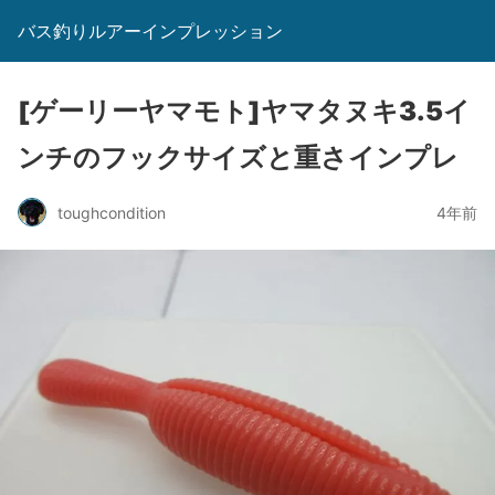
バス釣りルアーインプレッション
[ゲーリーヤマモト]ヤマタヌキ3.5イ
ンチのフックサイズと重さインプレ
toughcondition
4年前