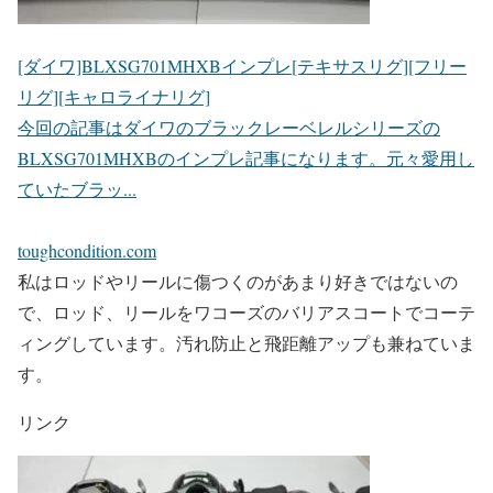
[ダイワ]BLXSG701MHXBインプレ[テキサスリグ][フリー
リグ][キャロライナリグ]
今回の記事はダイワのブラックレーベレルシリーズの
BLXSG701MHXBのインプレ記事になります。元々愛用し
ていたブラッ...
toughcondition.com
私はロッドやリールに傷つくのがあまり好きではないの
で、ロッド、リールをワコーズのバリアスコートでコーテ
ィングしています。汚れ防止と飛距離アップも兼ねていま
す。
リンク