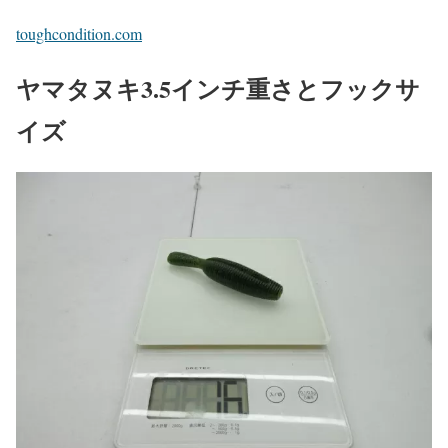
toughcondition.com
ヤマタヌキ3.5インチ重さとフックサ
イズ