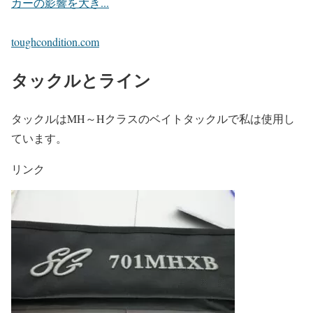
カーの影響を大き...
toughcondition.com
タックルとライン
タックルはMH～Hクラスのベイトタックルで私は使用し
ています。
リンク