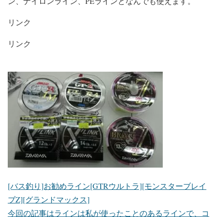
ン、ナイロンライン、PEラインとなんでも使えます。
リンク
リンク
[バス釣り]お勧めライン[GTRウルトラ][モンスターブレイ
ブZ][グランドマックス]
今回の記事はラインは私が使ったことのあるラインで、コ