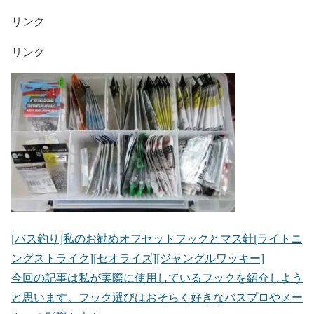
リンク
リンク
[バス釣り]私のお勧めオフセットフックとマス針[ライトニ
ングストライク][セオライズ][ジャングルワッキー]
今回の記事は私が実際に使用しているフックを紹介しよう
と思います。フック選びはおそらく好きなバスプロやメー