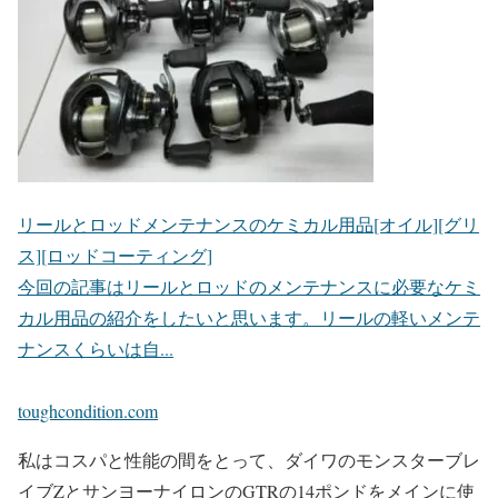
リールとロッドメンテナンスのケミカル用品[オイル][グリ
ス][ロッドコーティング]
今回の記事はリールとロッドのメンテナンスに必要なケミ
カル用品の紹介をしたいと思います。リールの軽いメンテ
ナンスくらいは自...
toughcondition.com
私はコスパと性能の間をとって、ダイワのモンスターブレ
イブZとサンヨーナイロンのGTRの14ポンドをメインに使