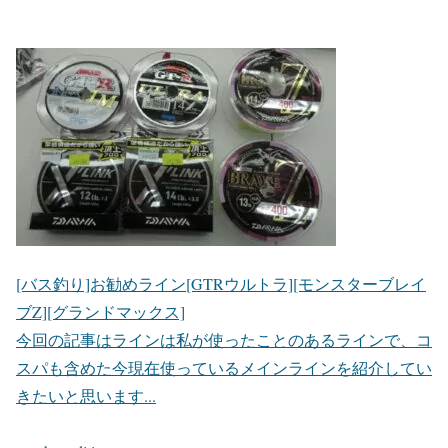
[バス釣り]お勧めライン[GTRウルトラ][モンスターブレイ
ブZ][グランドマックス]
今回の記事はラインは私が使ったことのあるラインで、コ
スパも含めた今現在使っているメインラインを紹介してい
きたいと思います...