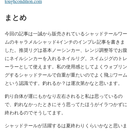
toughcondition.com
まとめ
今回の記事は一誠から販売されているシャッドテールワー
ムのキャラメルシャッド4インチのインプレ記事を書きま
した。推奨リグは基本ノーシンカー、レンジ調整等でお腹
にネイルシンカーを入れるネイルリグ。スイムジグのトレ
ーラーとして使えます。私の使用感としてよくウォブリン
グするシャッドテールで自重が重たいのでよく飛ぶワーム
という認識です。釣れるか？は運次第かなと思います。
釣り自体が運にもかなり左右されると私は思っているの
で、釣れなかったときにそう思ってたほうがイラつかずに
終われるのでそうしてます。
シャッドテールが活躍するは夏終わりくらいかなと思いま