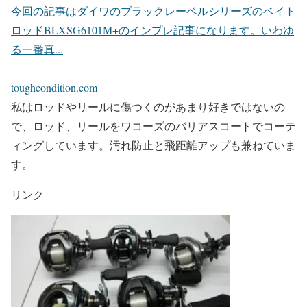
今回の記事はダイワのブラックレーベルシリーズのベイト
ロッドBLXSG6101M+のインプレ記事になります。いわゆ
る一番真...
toughcondition.com
私はロッドやリールに傷つくのがあまり好きではないの
で、ロッド、リールをワコーズのバリアスコートでコーテ
ィングしています。汚れ防止と飛距離アップも兼ねていま
す。
リンク