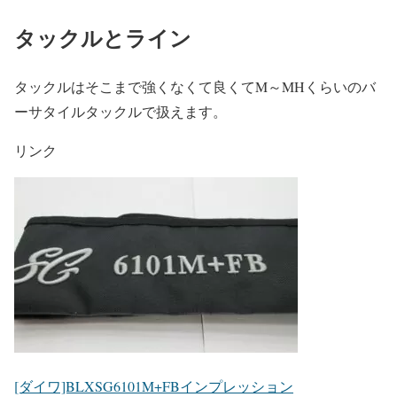
タックルとライン
タックルはそこまで強くなくて良くてM～MHくらいのバ
ーサタイルタックルで扱えます。
リンク
[ダイワ]BLXSG6101M+FBインプレッション