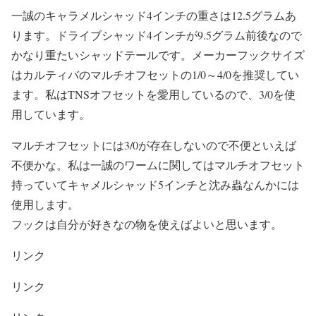
一誠のキャラメルシャッド4インチの重さは12.5グラムあ
ります。ドライブシャッド4インチが9.5グラム前後なので
かなり重たいシャッドテールです。メーカーフックサイズ
はカルティバのマルチオフセットの1/0～4/0を推奨してい
ます。私はTNSオフセットを愛用しているので、3/0を使
用しています。
マルチオフセットには3/0が存在しないので不便といえば
不便かな。私は一誠のワームに関してはマルチオフセット
持っていてキャメルシャッド5インチと沈み蟲なんかには
使用します。
フックは自分が好きなの物を使えばよいと思います。
リンク
リンク