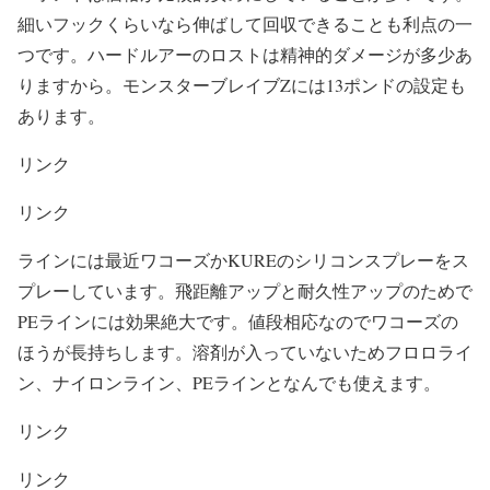
細いフックくらいなら伸ばして回収できることも利点の一
つです。ハードルアーのロストは精神的ダメージが多少あ
りますから。モンスターブレイブZには13ポンドの設定も
あります。
リンク
リンク
ラインには最近ワコーズかKUREのシリコンスプレーをス
プレーしています。飛距離アップと耐久性アップのためで
PEラインには効果絶大です。値段相応なのでワコーズの
ほうが長持ちします。溶剤が入っていないためフロロライ
ン、ナイロンライン、PEラインとなんでも使えます。
リンク
リンク