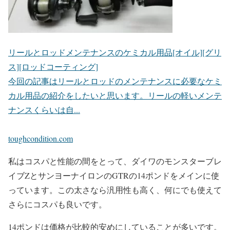
リールとロッドメンテナンスのケミカル用品[オイル][グリ
ス][ロッドコーティング]
今回の記事はリールとロッドのメンテナンスに必要なケミ
カル用品の紹介をしたいと思います。リールの軽いメンテ
ナンスくらいは自...
toughcondition.com
私はコスパと性能の間をとって、ダイワのモンスターブレ
イブZとサンヨーナイロンのGTRの14ポンドをメインに使
っています。この太さなら汎用性も高く、何にでも使えて
さらにコスパも良いです。
14ポンドは価格が比較的安めにしていることが多いです。