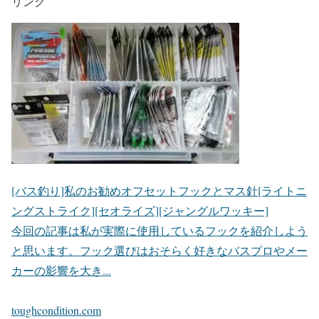
リンク
[バス釣り]私のお勧めオフセットフックとマス針[ライトニ
ングストライク][セオライズ][ジャングルワッキー]
今回の記事は私が実際に使用しているフックを紹介しよう
と思います。フック選びはおそらく好きなバスプロやメー
カーの影響を大き...
toughcondition.com