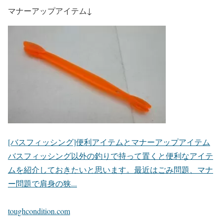
マナーアップアイテム↓
[バスフィッシング]便利アイテムとマナーアップアイテム
バスフィッシング以外の釣りで持って置くと便利なアイテ
ムを紹介しておきたいと思います。最近はごみ問題、マナ
ー問題で肩身の狭...
toughcondition.com