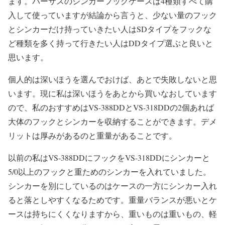
ます。バーサスのシンカーフックケースは4種類すべて購
入して使っていますが結論から言うと、少ない量のフック
とシンカーだけ持っていきたい人はSDタイプをフックな
ど種類を多く持って行きたい人はDDタイプ選ぶと良いと
思います。
個人的は深いほうを選んでおけば、あとで失敗しないと思
います。現に私は深いほうをあとから買いなおしています
ので、私のおすすめはVS-388DDとVS-318DDの2個あれば
大体のフックとシンカーを収納することができます。デメ
リットは厚みがあるのと重量があることです。
以前の私はVS-388DDにフックをVS-318DDにシンカーと
5/0以上のフックと重ためのシンカーを入れていました。
シンカーを別にしているのはケースの一方にシンカー入れ
ると落としやすくなるためです。重量バランスが悪いとケ
ースは持ちにくくなりますから、重いものは重いもの、軽