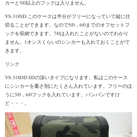
カーと5/0以上のフックは入りません。
VS-318SD:このケースは半分がフリーになっていて縦に仕
切ることができます。なので5/0，6/0までのオフセットフ
ックを収納できます。7/0は入れたことがないのでわかり
ません。1オンスくらいのシンカーも入れておくことがで
きます。
リンク
VS-318DD:SDの深いタイプになります。私はこのケース
にシンカーを重さ別にたくさん入れています。フリーのほ
うに5/0，6/0フックを入れています。パンパンですけ
ど・・・。