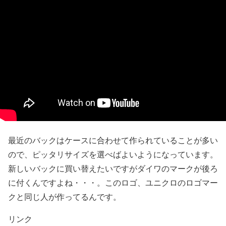
最近のバックはケースに合わせて作られていることが多い
ので、ピッタリサイズを選べばよいようになっています。
新しいバックに買い替えたいですがダイワのマークが後ろ
に付くんですよね・・・。このロゴ、ユニクロのロゴマー
クと同じ人が作ってるんです。
リンク