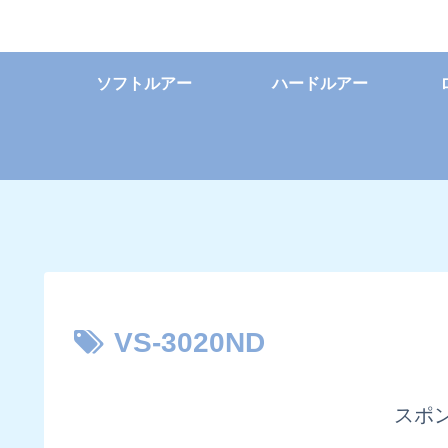
ソフトルアー
ハードルアー
VS-3020ND
スポ