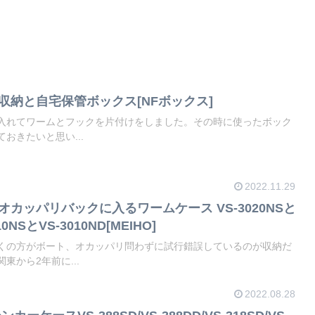
の収納と自宅保管ボックス[NFボックス]
入れてワームとフックを片付けをしました。その時に使ったボック
おきたいと思い...
2022.11.29
オカッパリバックに入るワームケース VS-3020NSと
10NSとVS-3010ND[MEIHO]
くの方がボート、オカッパリ問わずに試行錯誤しているのが収納だ
東から2年前に...
2022.08.28