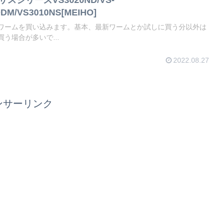
DDM/VS3010NS[MEIHO]
ワームを買い込みます。基本、最新ワームとか試しに買う分以外は
う場合が多いで...
2022.08.27
ンサーリンク