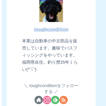
toughcondition
本業は自動車の中古部品を販
売しています。趣味でバスフ
ィッシングをやっています。
福岡県在住。釣り歴25年くら
い(*'▽')
toughconditionをフォロー
する