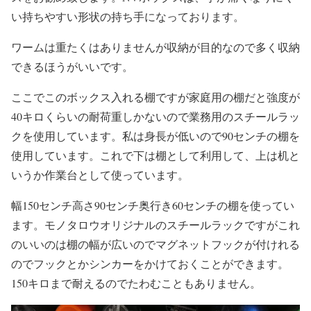
い持ちやすい形状の持ち手になっております。
ワームは重たくはありませんが収納が目的なので多く収納
できるほうがいいです。
ここでこのボックス入れる棚ですが家庭用の棚だと強度が
40キロくらいの耐荷重しかないので業務用のスチールラッ
クを使用しています。私は身長が低いので90センチの棚を
使用しています。これで下は棚として利用して、上は机と
いうか作業台として使っています。
幅150センチ高さ90センチ奥行き60センチの棚を使ってい
ます。モノタロウオリジナルのスチールラックですがこれ
のいいのは棚の幅が広いのでマグネットフックが付けれる
のでフックとかシンカーをかけておくことができます。
150キロまで耐えるのでたわむこともありません。