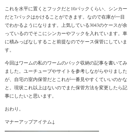
これを水平に置くとフックだと10パックくらい、シンカー
だと7パックはかけることができます。なので在庫が一目
でわかるようになります。上気している3043のケースが余
っているのでそこにシンカーやフックを入れています。車
に積みっぱなしすること前提なのでケース保管にしていま
す。
今回はワームの私のワームのパック収納の記事を書いてみ
ました。ユーチューブやサイトを参考しながらやりました
が、自宅の室内保管だとこれが一番見やすくていいのかな
と。現状これ以上はないのでまた保管方法を変更したら記
事にしたいと思います。
おわり。
マナーアップアイテム↓