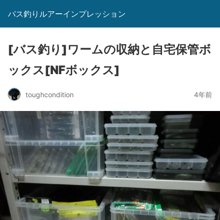
バス釣りルアーインプレッション
[バス釣り]ワームの収納と自宅保管ボ
ックス[NFボックス]
toughcondition
4年前