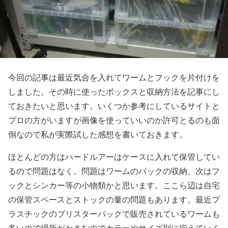
今回の記事は最近気合を入れてワームとフックを片付けを
しました。その時に使ったボックスと収納方法を記事にし
ておきたいと思います。いくつか参考にしているサイトと
プロの方がいますが画像を使っていいのか許可とるのも面
倒なので私が実際試した感想を書いておきます。
ほとんどの方はハードルアーはケースに入れて保管してい
るので問題はなく。問題はワームのパックの収納、次はフ
ックとシンカー等の小物類かと思います。ここら辺は自宅
の保管スペースとストックの量の問題もあります。最近プ
ラスチックのブリスターパックで販売されているワームも
多いので場所がかさむのでカラーやサイズ別に揃えていく