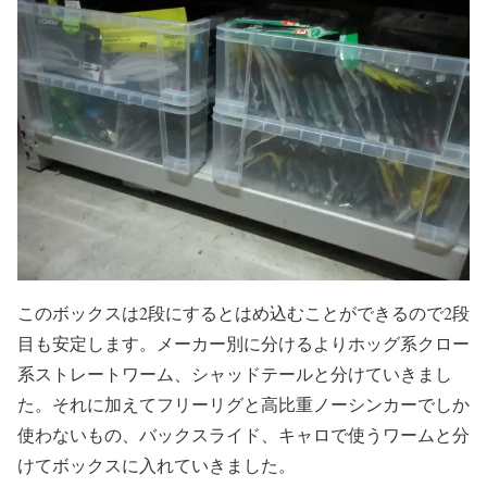
このボックスは2段にするとはめ込むことができるので2段
目も安定します。メーカー別に分けるよりホッグ系クロー
系ストレートワーム、シャッドテールと分けていきまし
た。それに加えてフリーリグと高比重ノーシンカーでしか
使わないもの、バックスライド、キャロで使うワームと分
けてボックスに入れていきました。