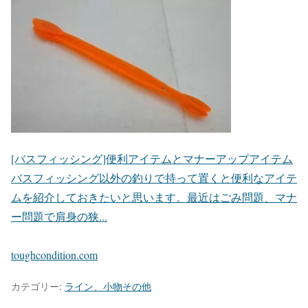
[バスフィッシング]便利アイテムとマナーアップアイテム
バスフィッシング以外の釣りで持って置くと便利なアイテ
ムを紹介しておきたいと思います。最近はごみ問題、マナ
ー問題で肩身の狭...
toughcondition.com
カテゴリー:
ライン、小物その他