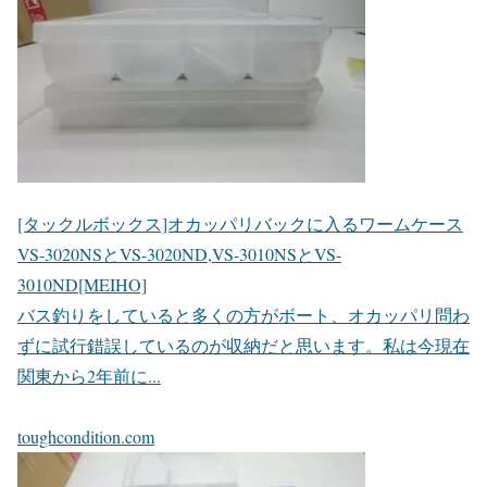
[タックルボックス]オカッパリバックに入るワームケース
VS-3020NSとVS-3020ND,VS-3010NSとVS-
3010ND[MEIHO]
バス釣りをしていると多くの方がボート、オカッパリ問わ
ずに試行錯誤しているのが収納だと思います。私は今現在
関東から2年前に...
toughcondition.com