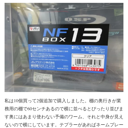
私は10個買って2個追加で購入しました。棚の奥行きが業
務用の棚で60センチあるので横に並べるとぴったり並びま
す奥にはあまり使わない予備のワーム、それと中身が見え
ないので横にしています。テプラーがあればネームプレー