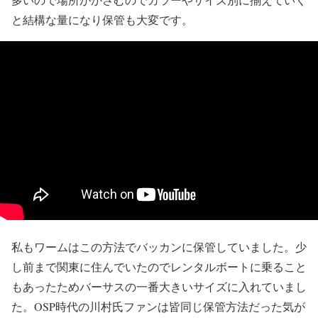
と結構な量になり保管も大変です。
私もワームはこの方法でバッカンに保管していました。少
し前まで関東に住んでいたのでレンタルボートに乗ること
もあったためバーサスの一番大きいサイズに入れていまし
た。OSP時代の川村氏ファンは皆同じ保管方法だった気が