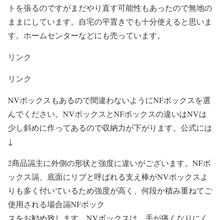
トを張るのですがまだやり直す可能性もあったので無地の
ままにしています。自宅の平置きでも十分使えると思いま
す。ホームセンターなどにも売っています。
リンク
リンク
NVボックスもあるので間違わないようにNFボックスを選
んでください。NVボックスとNFボックスの違いはNVは
少し斜めに作ってあるので収納力が下がります。公式には
↓
2商品䛿主に外側の形状と強度に違いがございます。NFボ
ックス䛿、底面にリブと呼ばれる支え棒がNVボックスよ
りも多く付いているため強度が高く、何段か積み重ねてご
使用される場合䛿NFボック
スをお勧め致します。NVボックスは、手が痛くなりにく