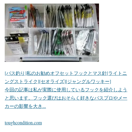
[バス釣り]私のお勧めオフセットフックとマス針[ライトニ
ングストライク][セオライズ][ジャングルワッキー]
今回の記事は私が実際に使用しているフックを紹介しよう
と思います。フック選びはおそらく好きなバスプロやメー
カーの影響を大き...
toughcondition.com