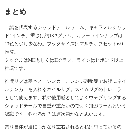
まとめ
一誠を代表するシャッドテールワーム、キャラメルシャッ
ド5インチ。重さは約18.2グラム。カラーラインナップは
13色と少し少なめ。フックサイズはマルチオフセット6/0
推奨。
タックルはMHもしくはHクラス、ラインは14ポンド以上
推奨です。
推奨リグは基本ノーシンカー、レンジ調整等でお腹にネイ
ルシンカーを入れるネイルリグ。スイムジグのトレーラー
として使えます。私の使用感としてよくウォブリングする
シャッドテールで自重が重たいのでよく飛ぶワームという
認識です。釣れるか？は運次第かなと思います。
釣り自体が運にもかなり左右されると私は思っているの