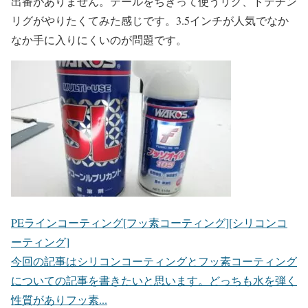
出番がありません。テールをちぎって使うリグ、ドテチン
リグがやりたくてみた感じです。3.5インチが人気でなか
なか手に入りにくいのが問題です。
PEラインコーティング[フッ素コーティング][シリコンコ
ーティング]
今回の記事はシリコンコーティングとフッ素コーティング
についての記事を書きたいと思います。どっちも水を弾く
性質がありフッ素...