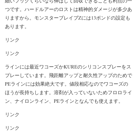
細いフックくらいなら伸ばして回収できることも利点の一
つです。ハードルアーのロストは精神的ダメージが多少あ
りますから。モンスターブレイブZには13ポンドの設定も
あります。
リンク
リンク
ラインには最近ワコーズかKUREのシリコンスプレーをス
プレーしています。飛距離アップと耐久性アップのためで
PEラインには効果絶大です。値段相応なのでワコーズの
ほうが長持ちします。溶剤が入っていないためフロロライ
ン、ナイロンライン、PEラインとなんでも使えます。
リンク
リンク