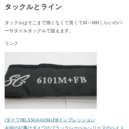
タックルとライン
タックルはそこまで強くなくて良くてM～MHくらいのバ
ーサタイルタックルで扱えます。
リンク
[ダイワ]BLXSG6101M+FBインプレッション
今回の記事はダイワのブラックレーベルシリーズのベイト