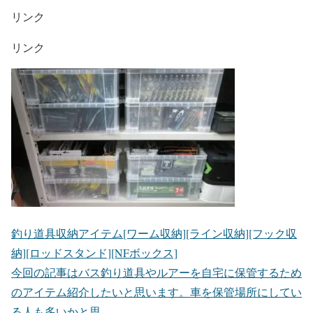
リンク
リンク
釣り道具収納アイテム[ワーム収納][ライン収納][フック収
納][ロッドスタンド][NFボックス]
今回の記事はバス釣り道具やルアーを自宅に保管するため
のアイテム紹介したいと思います。車を保管場所にしてい
る人も多いかと思...