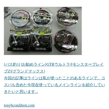
[バス釣り]お勧めライン[GTRウルトラ][モンスターブレイ
ブZ][グランドマックス]
今回の記事はラインは私が使ったことのあるラインで、コ
スパも含めた今現在使っているメインラインを紹介してい
きたいと思います...
toughcondition.com