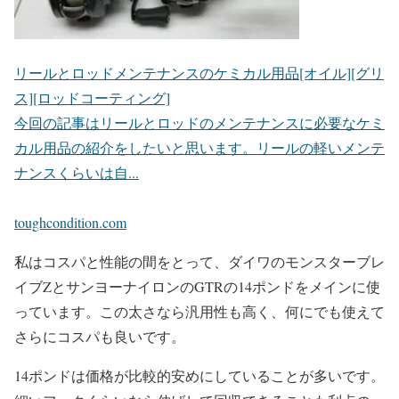
リールとロッドメンテナンスのケミカル用品[オイル][グリ
ス][ロッドコーティング]
今回の記事はリールとロッドのメンテナンスに必要なケミ
カル用品の紹介をしたいと思います。リールの軽いメンテ
ナンスくらいは自...
toughcondition.com
私はコスパと性能の間をとって、ダイワのモンスターブレ
イブZとサンヨーナイロンのGTRの14ポンドをメインに使
っています。この太さなら汎用性も高く、何にでも使えて
さらにコスパも良いです。
14ポンドは価格が比較的安めにしていることが多いです。