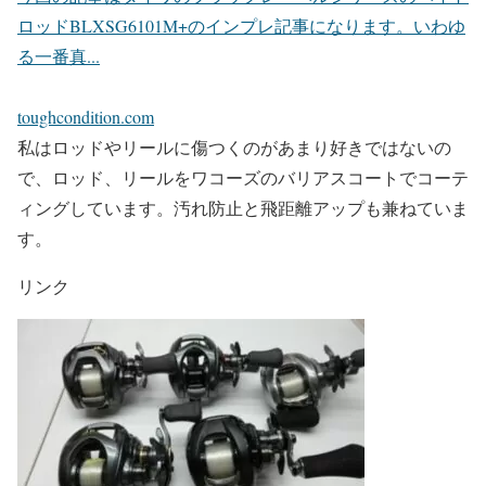
ロッドBLXSG6101M+のインプレ記事になります。いわゆ
る一番真...
toughcondition.com
私はロッドやリールに傷つくのがあまり好きではないの
で、ロッド、リールをワコーズのバリアスコートでコーテ
ィングしています。汚れ防止と飛距離アップも兼ねていま
す。
リンク