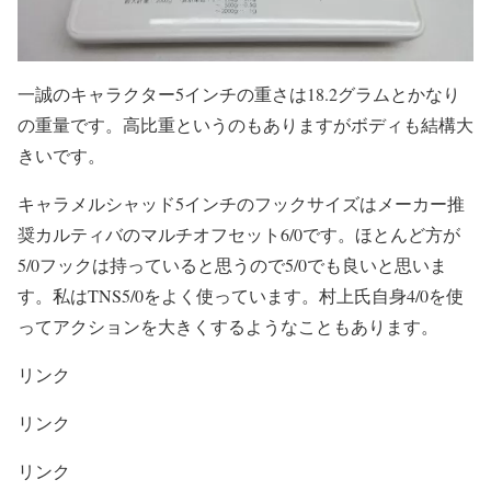
一誠のキャラクター5インチの重さは18.2グラムとかなり
の重量です。高比重というのもありますがボディも結構大
きいです。
キャラメルシャッド5インチのフックサイズはメーカー推
奨カルティバのマルチオフセット6/0です。ほとんど方が
5/0フックは持っていると思うので5/0でも良いと思いま
す。私はTNS5/0をよく使っています。村上氏自身4/0を使
ってアクションを大きくするようなこともあります。
リンク
リンク
リンク