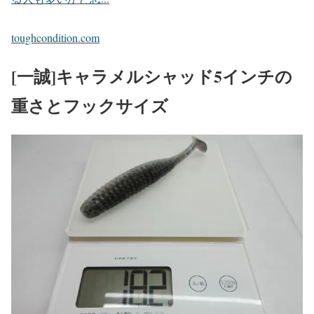
toughcondition.com
[一誠]キャラメルシャッド5インチの
重さとフックサイズ