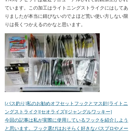
ています。この加工はライトニングストライクにはしてあ
りましたが本当に錆びないのでよほど荒い使い方しない限
りは長くつかえるのかなと思います。
[バス釣り]私のお勧めオフセットフックとマス針[ライトニ
ングストライク][セオライズ][ジャングルワッキー]
今回の記事は私が実際に使用しているフックを紹介しよう
と思います。フック選びはおそらく好きなバスプロやメー