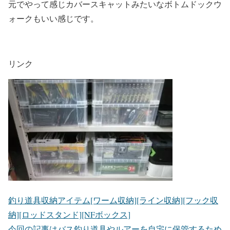
元でやって感じカバースキャットみたいなボトムドックウ
ォークもいい感じです。
リンク
釣り道具収納アイテム[ワーム収納][ライン収納][フック収
納][ロッドスタンド][NFボックス]
今回の記事はバス釣り道具やルアーを自宅に保管するため