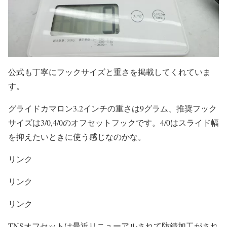
公式も丁寧にフックサイズと重さを掲載してくれていま
す。
グライドカマロン3.2インチの重さは9グラム、推奨フック
サイズは3/0,4/0のオフセットフックです。4/0はスライド幅
を抑えたいときに使う感じなのかな。
リンク
リンク
リンク
TNSオフセットは最近リニューアルされて防錆加工がされ