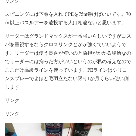
リンク
スピニングには下巻を入れてPEを75m巻けばいいです。70
ｍ以上バスルアーを遠投する人は相違ないと思います。
リーダーはグランドマックスが一番強いらしいですがコス
パを重視するならクロスリンクとかが強くていいようで
す。リーダーは使う長さが短いのと負担がかかる場所なの
でリーダーには拘った方がいいというのが私の考えなので
ここだけ高級ラインを使っています。PEラインはシリコ
ンスプレーでよほど毛羽立たない限り1か月くらい使い倒
します。
リンク
リンク