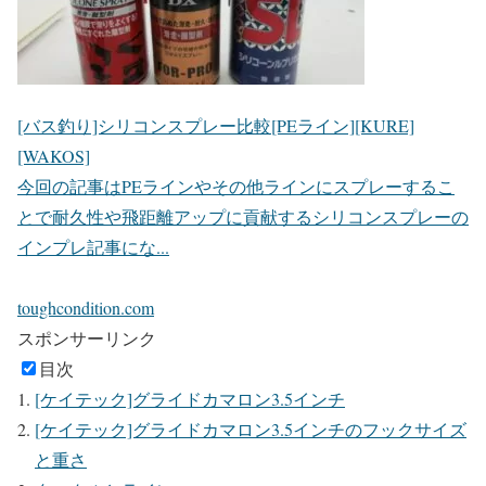
[バス釣り]シリコンスプレー比較[PEライン][KURE]
[WAKOS]
今回の記事はPEラインやその他ラインにスプレーするこ
とで耐久性や飛距離アップに貢献するシリコンスプレーの
インプレ記事にな...
toughcondition.com
スポンサーリンク
目次
[ケイテック]グライドカマロン3.5インチ
[ケイテック]グライドカマロン3.5インチのフックサイズ
と重さ