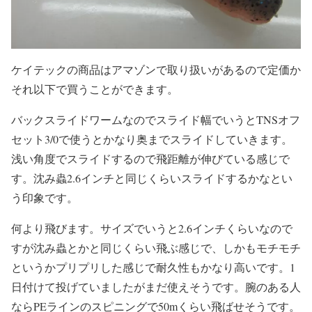
ケイテックの商品はアマゾンで取り扱いがあるので定価か
それ以下で買うことができます。
バックスライドワームなのでスライド幅でいうとTNSオフ
セット3/0で使うとかなり奥までスライドしていきます。
浅い角度でスライドするので飛距離が伸びている感じで
す。沈み蟲2.6インチと同じくらいスライドするかなとい
う印象です。
何より飛びます。サイズでいうと2.6インチくらいなので
すが沈み蟲とかと同じくらい飛ぶ感じで、しかもモチモチ
というかプリプリした感じで耐久性もかなり高いです。1
日付けて投げていましたがまだ使えそうです。腕のある人
ならPEラインのスピニングで50mくらい飛ばせそうです。