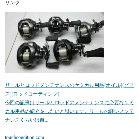
リンク
リールとロッドメンテナンスのケミカル用品[オイル][グリ
ス][ロッドコーティング]
今回の記事はリールとロッドのメンテナンスに必要なケミ
カル用品の紹介をしたいと思います。リールの軽いメンテ
ナンスくらいは自...
toughcondition.com