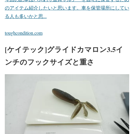
のアイテム紹介したいと思います。車を保管場所にしてい
る人も多いかと思...
toughcondition.com
[ケイテック]グライドカマロン3.5イ
ンチのフックサイズと重さ