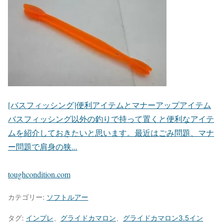
[バスフィッシング]便利アイテムとマナーアップアイテム
バスフィッシング以外の釣りで持って置くと便利なアイテ
ムを紹介しておきたいと思います。最近はごみ問題、マナ
ー問題で肩身の狭...
toughcondition.com
カテゴリー:
ソフトルアー
タグ:
インプレ
、
グライドカマロン
、
グライドカマロン3.5イン