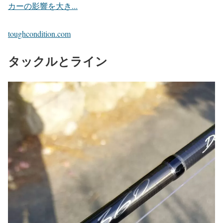
カーの影響を大き...
toughcondition.com
タックルとライン