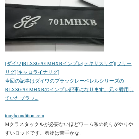
[ダイワ]BLXSG701MHXBインプレ[テキサスリグ][フリー
リグ][キャロライナリグ]
今回の記事はダイワのブラックレーベレルシリーズの
BLXSG701MHXBのインプレ記事になります。元々愛用し
ていたブラッ...
toughcondition.com
Mクラスタックルが必要ないほどワーム系の釣りがやりや
すいロッドです。巻物は苦手かな。