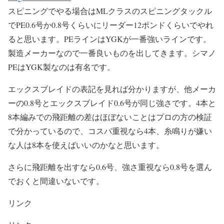
スピニングでやる場合はMLクラスのスピニングタックル
でPE0.6号か0.8号くらいにリーダー12ポンドくらいでやれ
ると思います。PEラインはYGKが一番強いラインです。
製造メーカーなので一番良いものを出してきます。シマノ
PEはYGK製なのは有名です。
エックスブレイドの表記を見れば分かりますが、他メーカ
ーの0.8号とエックスブレイド0.6号が同じ強さです。4本と
8本編みでの飛距離の差はほぼないことはプロの方の検証
で分かっているので、コスパ重視なら4本、糸鳴りが嫌い
な人は8本を使えばいいのかなと思います。
さらに飛距離を出すなら0.6号、強さ重視なら0.8号を選ん
でおくと間違いないです。
リンク