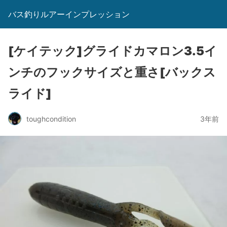
バス釣りルアーインプレッション
[ケイテック]グライドカマロン3.5イ
ンチのフックサイズと重さ[バックス
ライド]
toughcondition
3年前