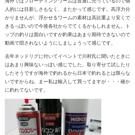
海外ではフローティングワームは普通に売っているので個
人的には目新しさもなく、またかって感じです。高浮力分
かりませんが、浮かせるワームの素材は高比重より安くで
きるっぽいので今後各社からでてくるかもしれません。ト
ップの釣りは面白いですが釣果はあまり期待できないので
動画で団されないようにしましょうって感じです。
去年ネッドリグに付いてイベントで川村氏に聞いたときに
はあまり興味ないっぽい感じでした。取り寄せて試したり
したそうですが海外で釣れるから日本で釣れるとは限らな
いですからね。まー私は輸入して買ってますが・・・確か
に釣れてないです。