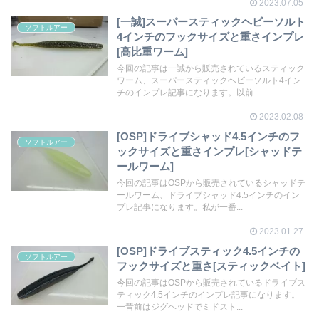
2023.07.05
[一誠]スーパースティックヘビーソルト
ソフトルアー
4インチのフックサイズと重さインプレ
[高比重ワーム]
今回の記事は一誠から販売されているスティック
ワーム、スーパースティックヘビーソルト4イン
チのインプレ記事になります。以前...
2023.02.08
[OSP]ドライブシャッド4.5インチのフ
ソフトルアー
ックサイズと重さインプレ[シャッドテ
ールワーム]
今回の記事はOSPから販売されているシャッドテ
ールワーム、ドライブシャッド4.5インチのイン
プレ記事になります。私が一番...
2023.01.27
[OSP]ドライブスティック4.5インチの
ソフトルアー
フックサイズと重さ[スティックベイト]
今回の記事はOSPから販売されているドライブス
ティック4.5インチのインプレ記事になります。
一昔前はジグヘッドでミドスト...