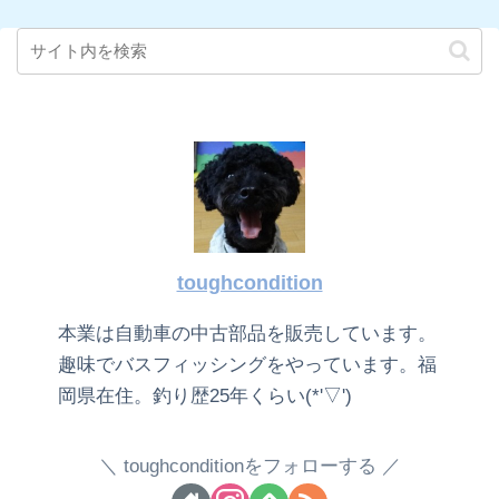
toughcondition
本業は自動車の中古部品を販売しています。
趣味でバスフィッシングをやっています。福
岡県在住。釣り歴25年くらい(*'▽')
toughconditionをフォローする