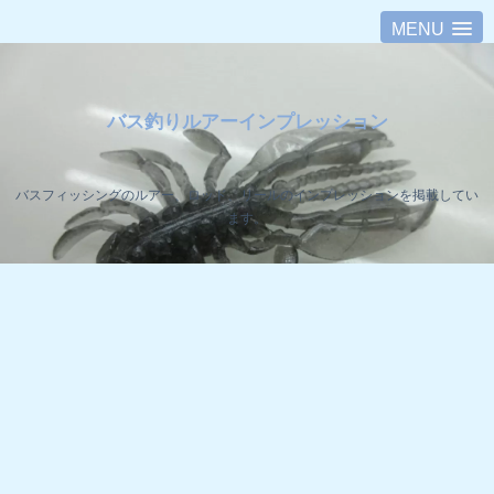
MENU
バス釣りルアーインプレッション
バスフィッシングのルアー、ロッド、リールのインプレッションを掲載してい
ます。