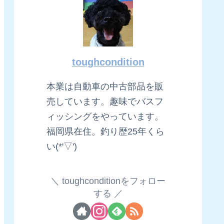
toughcondition
本業は自動車の中古部品を販
売しています。趣味でバスフ
ィッシングをやっています。
福岡県在住。釣り歴25年くら
い(*'▽')
toughconditionをフォロー
する