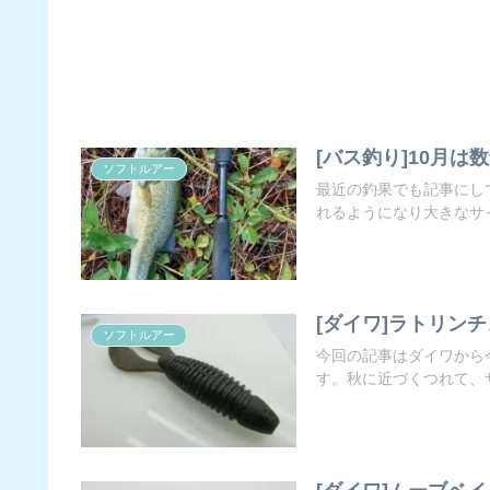
[バス釣り]10月
ソフトルアー
最近の釣果でも記事にし
れるようになり大きなサイ
[ダイワ]ラトリン
ソフトルアー
今回の記事はダイワから
す。秋に近づくつれて、サ