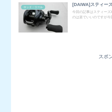
[DAIWA]スティー
ロッド・リール
今回の記事はスティーズ
のは楽でいいのですが今回
スポ