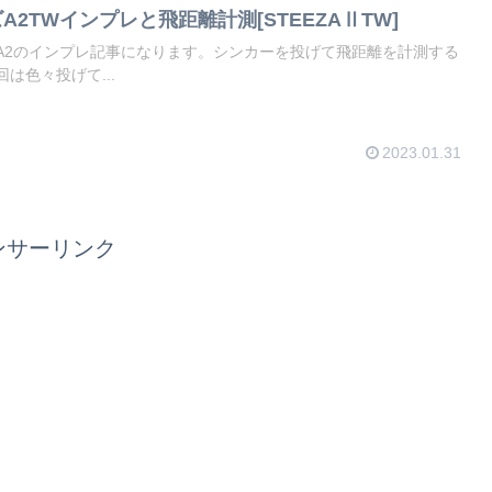
ズA2TWインプレと飛距離計測[STEEZAⅡTW]
A2のインプレ記事になります。シンカーを投げて飛距離を計測する
は色々投げて...
2023.01.31
ンサーリンク