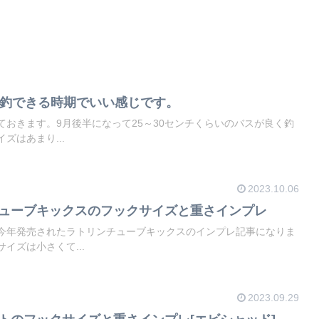
は数釣できる時期でいい感じです。
ておきます。9月後半になって25～30センチくらいのバスが良く釣
ズはあまり...
2023.10.06
チューブキックスのフックサイズと重さインプレ
今年発売されたラトリンチューブキックスのインプレ記事になりま
イズは小さくて...
2023.09.29