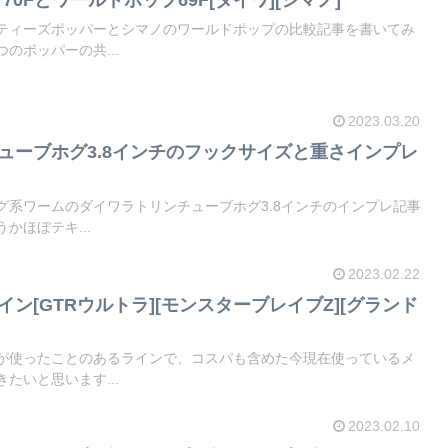
ティーズポッパーとシマノのワールドポップの比較記事を書いてみ
のポッパーの共...
2023.03.20
チューブホグ3.8インチのフックサイズと重さインプレ
グ系ワームのダイワラトリンチューブホグ3.8インチのインプレ記事
かほぼテキ...
2023.02.22
イン[GTRウルトラ][モンスターブレイブZ][グランド
が使ったことのあるラインで、コスパも含めた今現在使っているメ
たいと思います...
2023.02.10