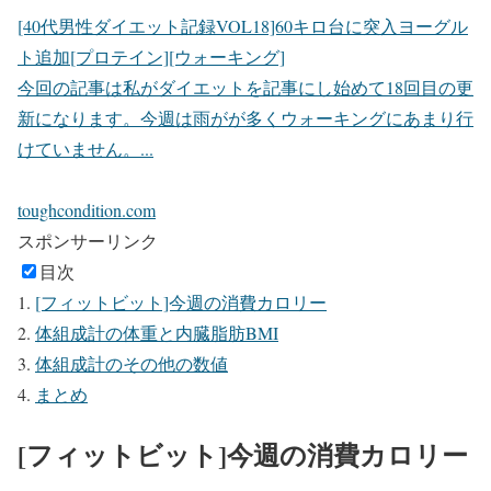
[40代男性ダイエット記録VOL18]60キロ台に突入ヨーグル
ト追加[プロテイン][ウォーキング]
今回の記事は私がダイエットを記事にし始めて18回目の更
新になります。今週は雨がが多くウォーキングにあまり行
けていません。...
toughcondition.com
スポンサーリンク
目次
[フィットビット]今週の消費カロリー
体組成計の体重と内臓脂肪BMI
体組成計のその他の数値
まとめ
[フィットビット]今週の消費カロリー