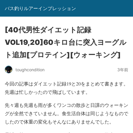
バス釣りルアーインプレッション
[40代男性ダイエット記録
VOL19,20]60キロ台に突入ヨーグル
ト追加[プロテイン][ウォーキング]
toughcondition
3年前
今回の記事はダイエット記録19と20をまとめて書きます。
先週は忙しかったので飛ばしています。
先々週も先週も雨が多くワンコの散歩と日課のウォーキン
グが全然できていません。食生活自体は同じようなもので
したので体重の変化もそんなにありませんでした。