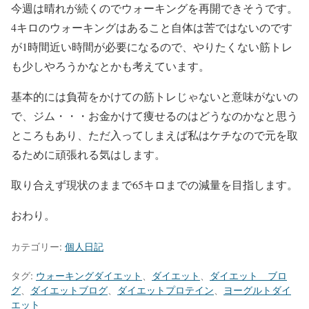
今週は晴れが続くのでウォーキングを再開できそうです。
4キロのウォーキングはあること自体は苦ではないのです
が1時間近い時間が必要になるので、やりたくない筋トレ
も少しやろうかなとかも考えています。
基本的には負荷をかけての筋トレじゃないと意味がないの
で、ジム・・・お金かけて痩せるのはどうなのかなと思う
ところもあり、ただ入ってしまえば私はケチなので元を取
るために頑張れる気はします。
取り合えず現状のままで65キロまでの減量を目指します。
おわり。
カテゴリー:
個人日記
タグ:
ウォーキングダイエット
、
ダイエット
、
ダイエット ブロ
グ
、
ダイエットブログ
、
ダイエットプロテイン
、
ヨーグルトダイ
エット