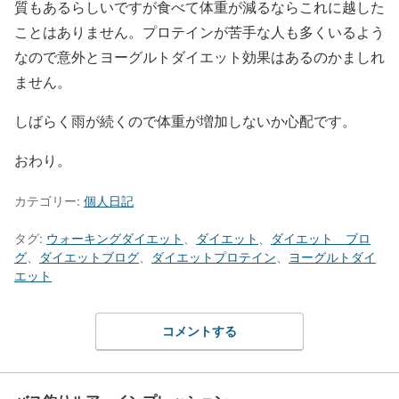
質もあるらしいですが食べて体重が減るならこれに越した
ことはありません。プロテインが苦手な人も多くいるよう
なので意外とヨーグルトダイエット効果はあるのかましれ
ません。
しばらく雨が続くので体重が増加しないか心配です。
おわり。
カテゴリー:
個人日記
タグ:
ウォーキングダイエット
、
ダイエット
、
ダイエット ブロ
グ
、
ダイエットブログ
、
ダイエットプロテイン
、
ヨーグルトダイ
エット
コメントする