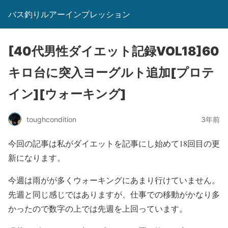
バス釣りルアーインプレッション
[40代男性ダイエット記録VOL18]60
キロ台に突入ヨーグルト追加[プロテ
イン][ウォーキング]
toughcondition
3年前
今回の記事は私がダイエットを記事にし始めて18回目の更
新になります。
今週は雨がが多くウォーキングにあまり行けていません。
先週と同じ感じではありますが、仕事での移動がかなり多
かったので数字の上では先週を上回っています。