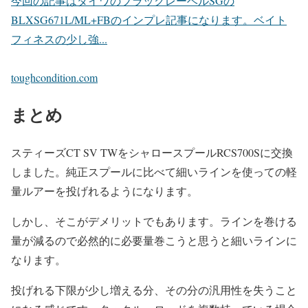
今回の記事はダイワのブラックレーベルSGの
BLXSG671L/ML+FBのインプレ記事になります。ベイト
フィネスの少し強...
toughcondition.com
まとめ
スティーズCT SV TWをシャロースプールRCS700Sに交換
しました。純正スプールに比べて細いラインを使っての軽
量ルアーを投げれるようになります。
しかし、そこがデメリットでもあります。ラインを巻ける
量が減るので必然的に必要量巻こうと思うと細いラインに
なります。
投げれる下限が少し増える分、その分の汎用性を失うこと