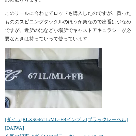
このリールに合わせてロッドも購入したのですが、買った
もののスピニングタックルのほうが楽なので出番は少なめ
ですが、近所の池など小場所でキャストアキュラシーが必
要なときは持っていって使っています。
[ダイワ]BLXSG671L/ML+FBインプレ[ブラックレーベル]
[DAIWA]