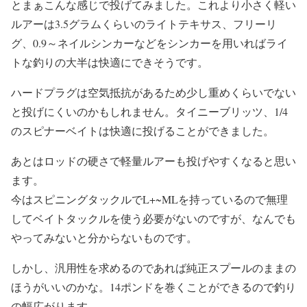
とまぁこんな感じで投げてみました。これより小さく軽い
ルアーは3.5グラムくらいのライトテキサス、フリーリ
グ、0.9～ネイルシンカーなどをシンカーを用いればライ
トな釣りの大半は快適にできそうです。
ハードプラグは空気抵抗があるため少し重めくらいでない
と投げにくいのかもしれません。タイニーブリッツ、1/4
のスピナーベイトは快適に投げることができました。
あとはロッドの硬さで軽量ルアーも投げやすくなると思い
ます。
今はスピニングタックルでL+~MLを持っているので無理
してベイトタックルを使う必要がないのですが、なんでも
やってみないと分からないものです。
しかし、汎用性を求めるのであれば純正スプールのままの
ほうがいいのかな。14ポンドを巻くことができるので釣り
の幅広がります。