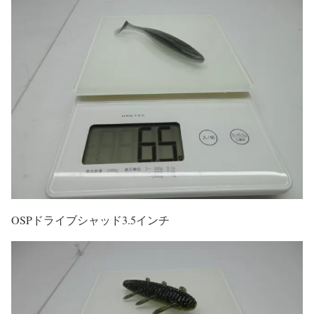
OSPドライブシャッド3.5インチ