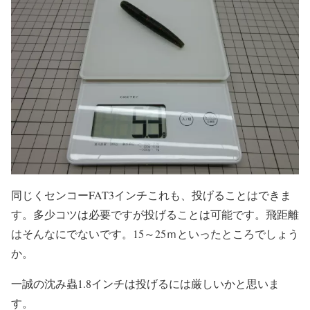
同じくセンコーFAT3インチこれも、投げることはできま
す。多少コツは必要ですが投げることは可能です。飛距離
はそんなにでないです。15～25ｍといったところでしょう
か。
一誠の沈み蟲1.8インチは投げるには厳しいかと思いま
す。