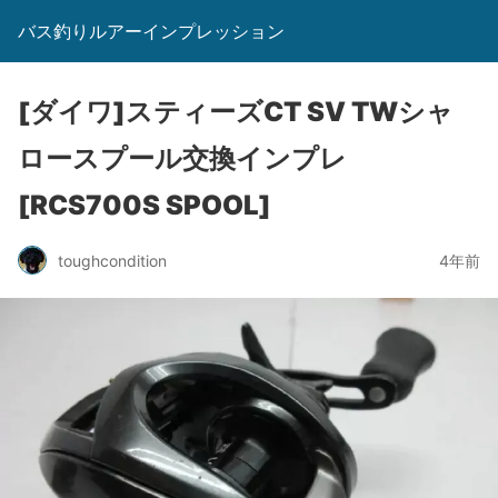
バス釣りルアーインプレッション
[ダイワ]スティーズCT SV TWシャ
ロースプール交換インプレ
[RCS700S SPOOL]
toughcondition
4年前