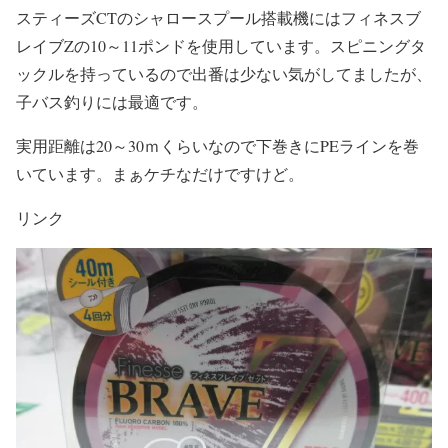
スティーズCTのシャロースプール搭載機にはフィネスブ
レイブZの10～11ポンドを使用しています。スピニングタ
ックルを持っているので出番は少ない気がしてましたが、
子バス釣りには最適です。
実用距離は20～30ｍくらいなので下巻きにPEラインを巻
いています。まぁケチなだけですけど。
リンク