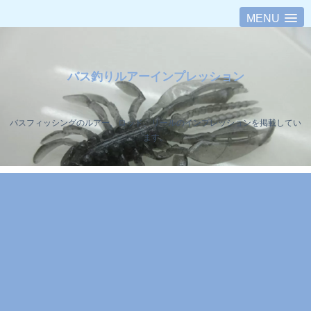
MENU
バス釣りルアーインプレッション
バスフィッシングのルアー、ロッド、リールのインプレッションを掲載してい
ます。