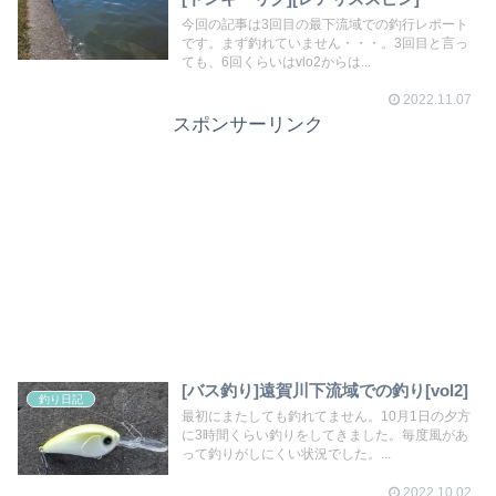
今回の記事は3回目の最下流域での釣行レポート
です。まず釣れていません・・・。3回目と言っ
ても、6回くらいはvlo2からは...
2022.11.07
スポンサーリンク
[バス釣り]遠賀川下流域での釣り[vol2]
釣り日記
最初にまたしても釣れてません。10月1日の夕方
に3時間くらい釣りをしてきました。毎度風があ
って釣りがしにくい状況でした。...
2022.10.02