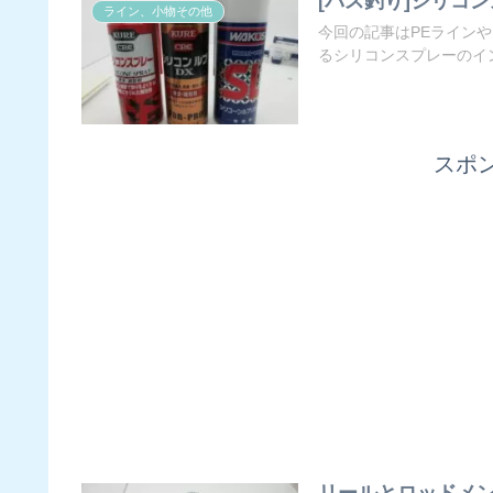
[バス釣り]シリコンス
ライン、小物その他
今回の記事はPEライン
るシリコンスプレーのイン
スポ
リールとロッドメン