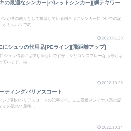
テキの最適なシンカー[バレットシンカー][瞬テキワー
パンが冬の釣りとして推奨している瞬テキにシンカーについての記
オカッパリで釣...
2023.01.29
にシュッの代用品[PEライン][飛距離アップ]
Eにシュッ信者には申し訳ないですが、シリコンスプレーなら最近は
ています。結...
2022.10.25
コーティングバリアスコート
ィング剤のバリアスコートの記事です。ここ最近メンテナス系の記
その流れで最後...
2022.10.14