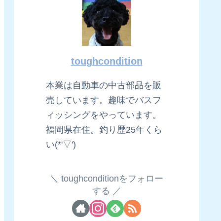
toughcondition
本業は自動車の中古部品を販
売しています。趣味でバスフ
ィッシングをやっています。
福岡県在住。釣り歴25年くら
い(*'▽')
toughconditionをフォロー
する