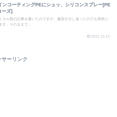
インコーティングPEにシュッ、シリコンスプレー[PE
コーズ]
ミカル類の記事を書いたのですが、趣旨が少し違ったのでも簡単に
す。そのままで...
2022.10.13
ンサーリンク