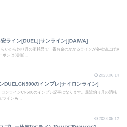
イン[DUEL][サンライン][DAIWA]
くらいから釣り具の消耗品で一番お金のかかるラインが各社値上げさ
ボンは3割前...
2023.06.14
ンDUELCN500のインプレ[ナイロンライン]
イロンラインCN500のインプレ記事になります。最近釣り具の消耗
ラインも...
2023.05.12