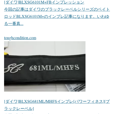
[ダイワ]BLXSG6101M+FBインプレッション
今回の記事はダイワのブラックレーベルシリーズのベイト
ロッドBLXSG6101M+のインプレ記事になります。いわゆ
る一番真...
toughcondition.com
[ダイワ]BLXSG681ML/MHFSインプレ[パワーフィネス][ブ
ラックレーベル]