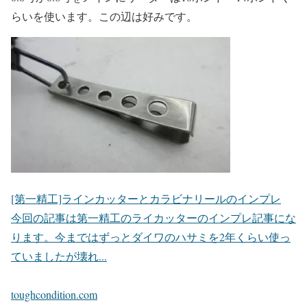
らいを使います。この辺は好みです。
[第一精工]ラインカッターとカラビナリールのインプレ
今回の記事は第一精工のライカッターのインプレ記事にな
ります。今まではずっとダイワのハサミを2年くらい使っ
ていましたが壊れ...
toughcondition.com