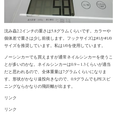
沈み蟲2.2インチの重さは5.8グラムくらいです。カラーや
個体差で重さは少し前後します。フックサイズは#1か#1/0
サイズを推奨しています。私は1/0を使用しています。
ノーシンカーでも買えますが通常ネイルシンカーを使うこ
とが多いのかな。ネイルシンカーは0.9～1.3くらいが適当
だと思われるので、全体重量は7グラムくらいになりま
す。形状がかなり遠投向きなので、0.9グラムでもPEスピ
ニングならかなりの飛距離が出ます。
リンク
リンク