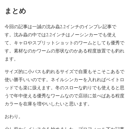
まとめ
今回の記事は一誠の沈み蟲2.2インチのインプレ記事で
す。沈み蟲の中では2.2インチはノーシンカーでも使え
て、キャロやスプリットショットのワームとしても優秀で
す。素材なのかワームの形状なのかある程度放置でも釣れ
ます。
サイズ的に小バスも釣れるサイズで自重もそこそこあるで
使い勝手いいのです。ネイルシンカーを入れればベイトロ
ッドでも楽に扱えます。冬のスローな釣りでも使えると思
うで年中使える優秀なワームなので店頭に並べばある程度
カラーを在庫を増やいしたいと思います。
おわり。
少し前からインスタを始めました。プロフィール下か記事