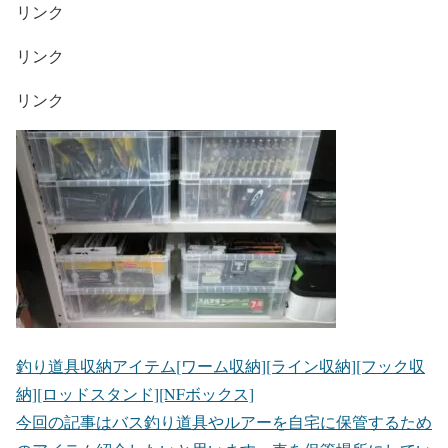
リンク
リンク
リンク
釣り道具収納アイテム[ワーム収納][ライン収納][フック収
納][ロッドスタンド][NFボックス]
今回の記事はバス釣り道具やルアーを自宅に保管するため