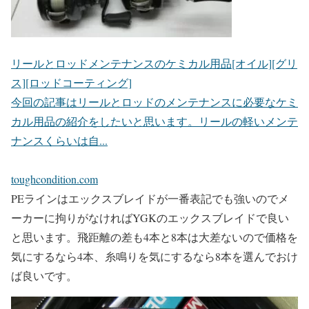
リールとロッドメンテナンスのケミカル用品[オイル][グリ
ス][ロッドコーティング]
今回の記事はリールとロッドのメンテナンスに必要なケミ
カル用品の紹介をしたいと思います。リールの軽いメンテ
ナンスくらいは自...
toughcondition.com
PEラインはエックスブレイドが一番表記でも強いのでメ
ーカーに拘りがなければYGKのエックスブレイドで良い
と思います。飛距離の差も4本と8本は大差ないので価格を
気にするなら4本、糸鳴りを気にするなら8本を選んでおけ
ば良いです。