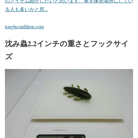
のアイテム紹介したいと思います。車を保管場所にしてい
る人も多いかと思...
toughcondition.com
沈み蟲2.2インチの重さとフックサイ
ズ