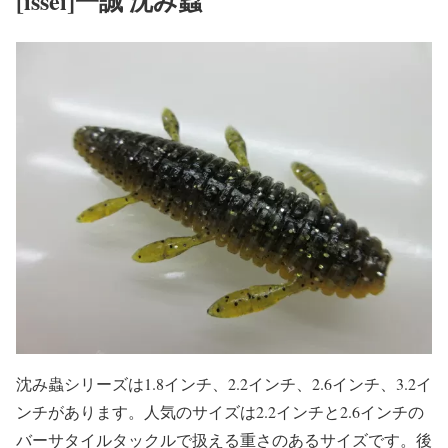
[issei]一誠 沈み蟲
沈み蟲シリーズは1.8インチ、2.2インチ、2.6インチ、3.2イ
ンチがあります。人気のサイズは2.2インチと2.6インチの
バーサタイルタックルで扱える重さのあるサイズです。後