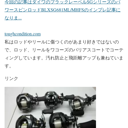
今回の記事はダイワのブラックレーベルSGシリーズのパ
ワースピンロッドBLXSG681ML/MHFSのインプレ記事に
なりま...
toughcondition.com
私はロッドやリールに傷つくのがあまり好きではないの
で、ロッド、リールをワコーズのバリアスコートでコーテ
ィングしています。汚れ防止と飛距離アップも兼ねていま
す。
リンク