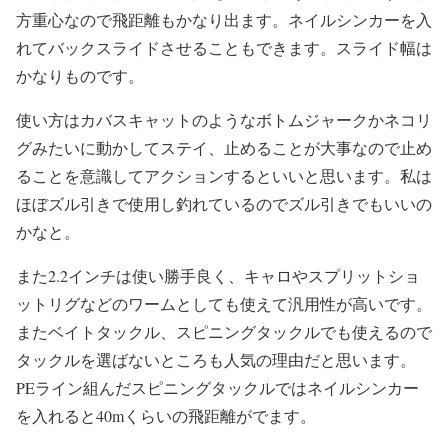
方重心なので飛距離もかなり出ます。ネイルシンカーを入
れてバックスライドさせることもできます。スライド幅は
かなりものです。
使い方はカバスキャットのようなボトムジャークかネコリ
グみたいに動かしてステイ、止めることが大事なので止め
ることを意識してアクションするといいと思います。私は
ほぼズル引きで使用し釣れているのでズル引きでもいいの
かなと。
また2.2インチは使い勝手良く、キャロやスプリットショ
ットリグなどのワームとしても使えて汎用性が高いです。
またベイトタックル、スピニングタックルでも使えるので
タックルを選ばないところも人気の理由だと思います。
PEライン組んだスピニングタックルではネイルシンカー
を入れると40mくらいの飛距離がでます。