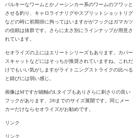
バルキーなワームとかノーシンカー系のワームのフワッと
させる釣り、キャロライナリグやスプリットショットリグ
などの時に初期掛に拘ってはいますががフックはガマカツ
の信頼は抜群です。さらに太さ別にラインナップが用意さ
れています。
セオライズの上にはエリートシリーズもあります。カバー
スキャットなどにはそっちが推奨されていますね。これだ
けでもいい気がしますがライトニングストライクの比べる
と錆びには弱い感じ。
画像はMですが細軸のLタイプもありさらに刺さりの良い
フックがあります、2/0までのサイズ展開です。同じメー
カーだけならセオライズがお勧めです。
リンク
リンク