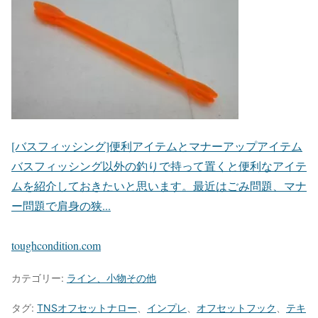
[バスフィッシング]便利アイテムとマナーアップアイテム
バスフィッシング以外の釣りで持って置くと便利なアイテ
ムを紹介しておきたいと思います。最近はごみ問題、マナ
ー問題で肩身の狭...
toughcondition.com
カテゴリー:
ライン、小物その他
タグ:
TNSオフセットナロー
、
インプレ
、
オフセットフック
、
テキ