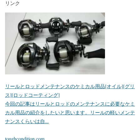
リンク
リールとロッドメンテナンスのケミカル用品[オイル][グリ
ス][ロッドコーティング]
今回の記事はリールとロッドのメンテナンスに必要なケミ
カル用品の紹介をしたいと思います。リールの軽いメンテ
ナンスくらいは自...
toughcondition.com