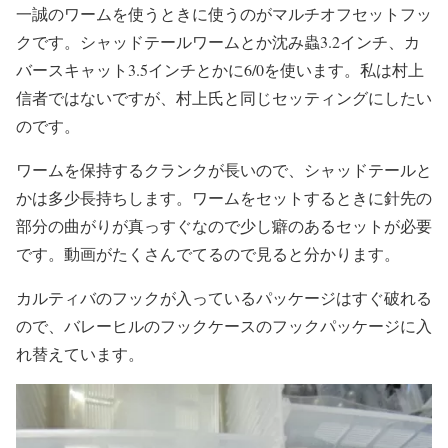
一誠のワームを使うときに使うのがマルチオフセットフッ
クです。シャッドテールワームとか沈み蟲3.2インチ、カ
バースキャット3.5インチとかに6/0を使います。私は村上
信者ではないですが、村上氏と同じセッティングにしたい
のです。
ワームを保持するクランクが長いので、シャッドテールと
かは多少長持ちします。ワームをセットするときに針先の
部分の曲がりが真っすぐなので少し癖のあるセットが必要
です。動画がたくさんでてるので見ると分かります。
カルティバのフックが入っているパッケージはすぐ破れる
ので、バレーヒルのフックケースのフックパッケージに入
れ替えています。