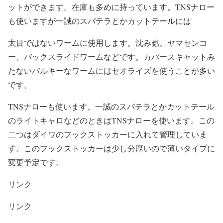
ットができます。在庫も多めに持っています。TNSナロー
も使いますが一誠のスパテラとかカットテールには
太目ではないワームに使用します。沈み蟲、ヤマセンコ
ー、バックスライドワームなどです。カバースキャットみ
たないバルキーなワームにはセオライズを使うことが多い
です。
TNSナローも使います。一誠のスパテラとかカットテール
のライトキャロなどのときはTNSナローを使います。この
二つはダイワのフックストッカーに入れて管理していま
す。このフックストッカーは少し分厚いので薄いタイプに
変更予定です。
リンク
リンク