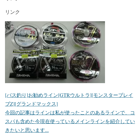
リンク
[バス釣り]お勧めライン[GTRウルトラ][モンスターブレイ
ブZ][グランドマックス]
今回の記事はラインは私が使ったことのあるラインで、コ
スパも含めた今現在使っているメインラインを紹介してい
きたいと思います...