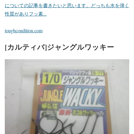
についての記事を書きたいと思います。どっちも水を弾く
性質がありフッ素...
toughcondition.com
[カルティバ]ジャングルワッキー