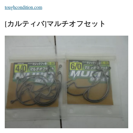
toughcondition.com
[カルティバ]マルチオフセット