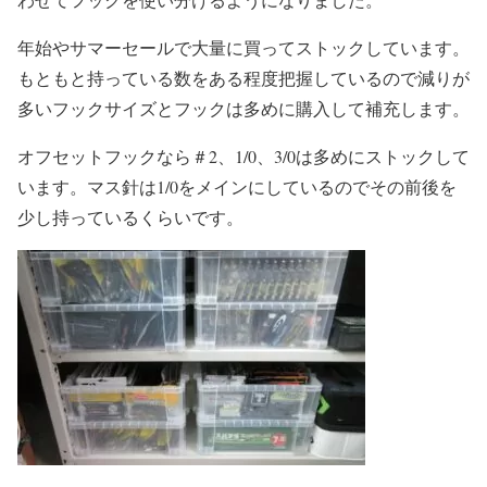
年始やサマーセールで大量に買ってストックしています。
もともと持っている数をある程度把握しているので減りが
多いフックサイズとフックは多めに購入して補充します。
オフセットフックなら＃2、1/0、3/0は多めにストックして
います。マス針は1/0をメインにしているのでその前後を
少し持っているくらいです。