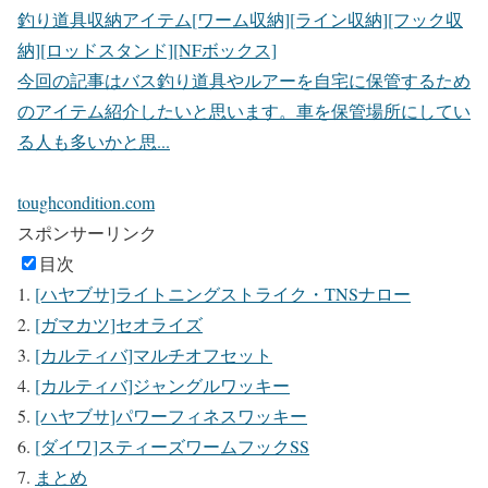
釣り道具収納アイテム[ワーム収納][ライン収納][フック収
納][ロッドスタンド][NFボックス]
今回の記事はバス釣り道具やルアーを自宅に保管するため
のアイテム紹介したいと思います。車を保管場所にしてい
る人も多いかと思...
toughcondition.com
スポンサーリンク
目次
[ハヤブサ]ライトニングストライク・TNSナロー
[ガマカツ]セオライズ
[カルティバ]マルチオフセット
[カルティバ]ジャングルワッキー
[ハヤブサ]パワーフィネスワッキー
[ダイワ]スティーズワームフックSS
まとめ