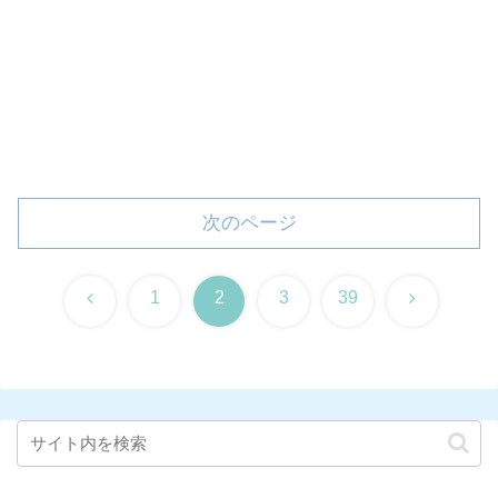
次のページ
前
次
1
2
3
39
へ
へ