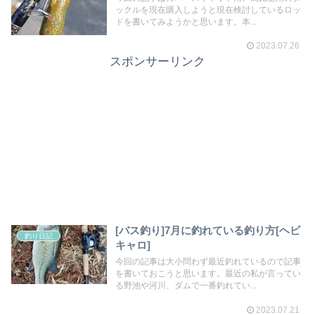
ックルを現在購入しようと現在検討しているロッ
ドを書いてみようかと思います。本...
2023.07.26
スポンサーリンク
[バス釣り]7月に釣れている釣り方[ヘビ
釣り日記
キャロ]
今回の記事は大小問わず最近釣れているので記事
を書いておこうと思います。最近の私が言ってい
る野池や河川、ダムで一番釣れてい...
2023.07.21