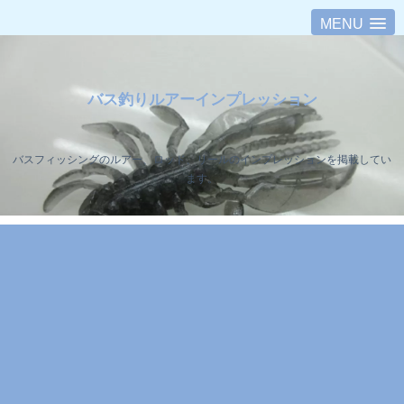
MENU
バス釣りルアーインプレッション
バスフィッシングのルアー、ロッド、リールのインプレッションを掲載してい
ます。