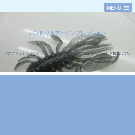
MENU
バス釣りルアーインプレッション
バスフィッシングのルアー、ロッド、リールのインプレッションを掲載してい
ます。