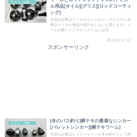
ライン、小物その他
ル用品[オイル][グリス][ロッドコーティ
ング]
今回の記事はリールとロッドのメンテナンスに必
要なケミカル用品の紹介をしたいと思います。リ
ールの軽いメンテナンスくらいは自...
2023.02.10
スポンサーリンク
[冬のバス釣り]瞬テキの最適なシンカー
ライン、小物その他
[バレットシンカー][瞬テキワーム]
今回の記事はレイドジャパンが冬の釣りとして推