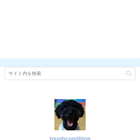
toughcondition