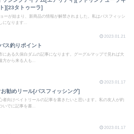
][23タトゥーラ]
グショーが始まり、新商品の情報が解禁されました。私はバスフィッシ
になります...
2023.01.21
ムバス釣りポイント
市にある久保白ダムの記事になります。グーグルマップで見れば大
方から来る人も...
2023.01.17
お勧めリール[バスフィッシング]
心者向けベイトリールの記事を書きたいと思います。私の友人が釣
いでに記事を書...
2023.01.17