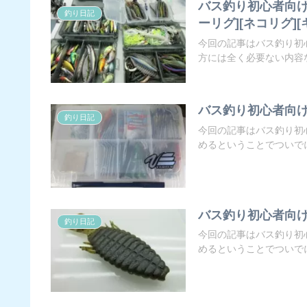
バス釣り初心者向け
釣り日記
ーリグ][ネコリグ]
今回の記事はバス釣り初
方には全く必要ない内容な
バス釣り初心者向け
釣り日記
今回の記事はバス釣り初
めるということでついでに
バス釣り初心者向け
釣り日記
今回の記事はバス釣り初
めるということでついでに