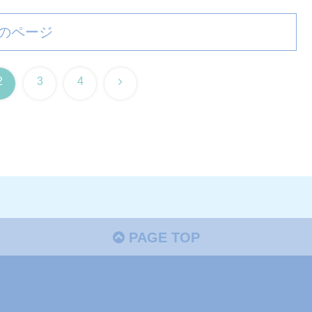
のページ
次
2
3
4
へ
PAGE TOP