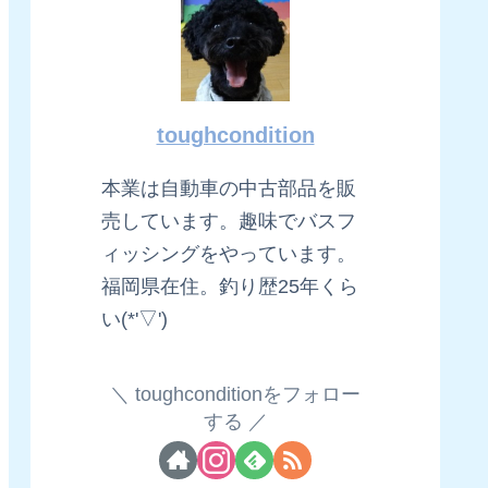
toughcondition
本業は自動車の中古部品を販
売しています。趣味でバスフ
ィッシングをやっています。
福岡県在住。釣り歴25年くら
い(*'▽')
toughconditionをフォロー
する