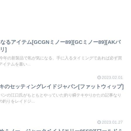
になるアイテム[GCGNミノー89][GCミノー89][AKバ
リ]
た今年の新製品で私が気になる、手に入るタイミングであれば必ず買
イテムを書い...
2023.02.01
テキのセッティングレイドジャパン[ファットウィップ]
パンの江口氏がもともとやっていた釣り瞬テキやりかたの記事なり
釣りをレイドジ...
2023.01.27