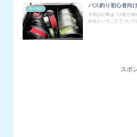
バス釣り初心者向け
釣り日記
今回の記事はバス釣り初
めるということでついでに
スポ