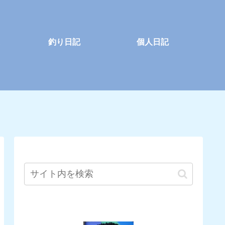
釣り日記
個人日記