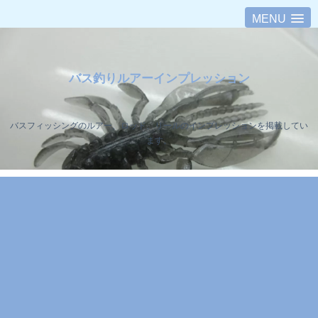
MENU
バス釣りルアーインプレッション
バスフィッシングのルアー、ロッド、リールのインプレッションを掲載してい
ます。