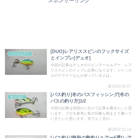
スポンサーリンク
[DUO]レアリススピンのフックサイズ
ハードルアー
とインプレ[デュオ]
今回の記事はデュオのスピンテールルアー、レア
リススピンのインプレ記事になります。ジャッカ
ルのデラクーなんか使っている人は...
2023.01.17
[バス釣り]冬のバスフィッシング[冬の
釣り日記
バスの釣り方]1/2
今回の記事は何回かに分けて記事を書きたいと思
います。プロを参考に私の印象も踏まえて書いて
いきたいと思います。冬でよく言わ...
2022.11.13
[バス釣り]晩秋の数釣りルアー5選[レア