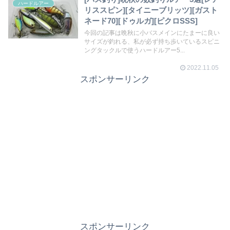
ハードルアー
リススピン][タイニーブリッツ][ガスト
ネード70][ドゥルガ][ピクロSSS]
今回の記事は晩秋に小バスメインにたまーに良い
サイズが釣れる、私が必ず持ち歩いているスピニ
ングタックルで使うハードルアー5...
2022.11.05
スポンサーリンク
スポンサーリンク