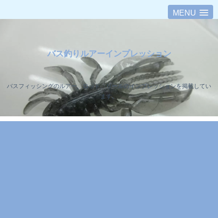
MENU
バス釣りルアーインプレッション
バスフィッシングのルアー、ロッド、リールのインプレッションを掲載してい
ます。