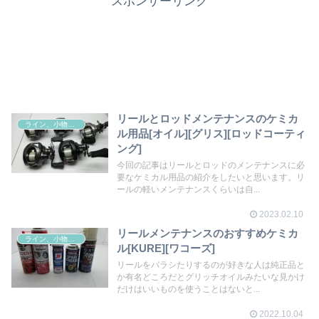
スポンサーリンク
リールとロッドメンテナンスのケミカ
ライン、小物その他
ル用品[オイル][グリス][ロッドコーティ
ング]
今回の記事はリールとロッドのメンテナンスに必
要なケミカル用品の紹介をしたいと思います。リ
ールの軽いメンテナンスくらいは自...
2023.02.10
リールメンテナンスのおすすめケミカ
ライン、小物その他
ル[KURE][ワコーズ]
リールをバラシたりするのが好きな人は純正品と
か有名どころだとグリッチオイルみたいな見かけ
だけはいいものを使うことはないと...
2022.10.04