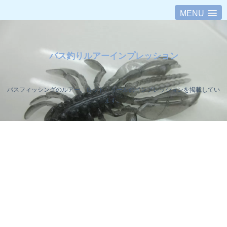
MENU
バス釣りルアーインプレッション
バスフィッシングのルアー、ロッド、リールのインプレッションを掲載してい
ます。