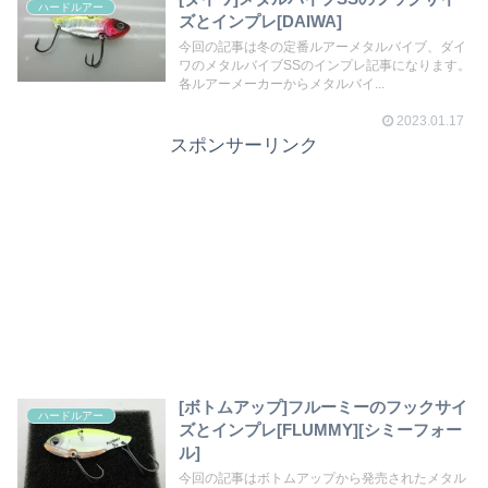
ハードルアー
ズとインプレ[DAIWA]
今回の記事は冬の定番ルアーメタルバイブ、ダイ
ワのメタルバイブSSのインプレ記事になります。
各ルアーメーカーからメタルバイ...
2023.01.17
スポンサーリンク
[ボトムアップ]フルーミーのフックサイ
ハードルアー
ズとインプレ[FLUMMY][シミーフォー
ル]
今回の記事はボトムアップから発売されたメタル