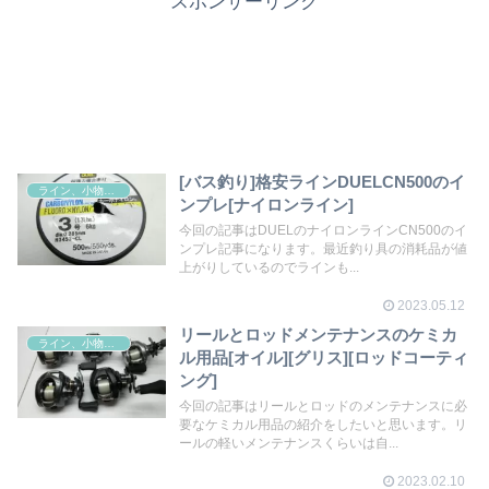
スポンサーリンク
[バス釣り]格安ラインDUELCN500のイ
ライン、小物その他
ンプレ[ナイロンライン]
今回の記事はDUELのナイロンラインCN500のイ
ンプレ記事になります。最近釣り具の消耗品が値
上がりしているのでラインも...
2023.05.12
リールとロッドメンテナンスのケミカ
ライン、小物その他
ル用品[オイル][グリス][ロッドコーティ
ング]
今回の記事はリールとロッドのメンテナンスに必
要なケミカル用品の紹介をしたいと思います。リ
ールの軽いメンテナンスくらいは自...
2023.02.10