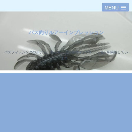
MENU
バス釣りルアーインプレッション
バスフィッシングのルアー、ロッド、リールのインプレッションを掲載してい
ます。