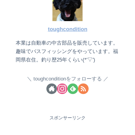
toughcondition
本業は自動車の中古部品を販売しています。
趣味でバスフィッシングをやっています。福
岡県在住。釣り歴25年くらい(*'▽')
toughconditionをフォローする
スポンサーリンク