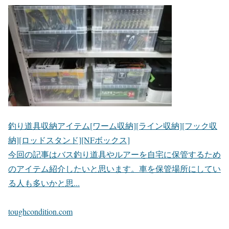
釣り道具収納アイテム[ワーム収納][ライン収納][フック収
納][ロッドスタンド][NFボックス]
今回の記事はバス釣り道具やルアーを自宅に保管するため
のアイテム紹介したいと思います。車を保管場所にしてい
る人も多いかと思...
toughcondition.com