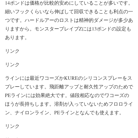
14ポンドは価格が比較的安めにしていることが多いです。
細いフックくらいなら伸ばして回収できることも利点の一
つです。ハードルアーのロストは精神的ダメージが多少あ
りますから。モンスターブレイブZには13ポンドの設定も
あります。
リンク
リンク
ラインには最近ワコーズかKUREのシリコンスプレーをス
プレーしています。飛距離アップと耐久性アップのためで
PEラインには効果絶大です。値段相応なのでワコーズの
ほうが長持ちします。溶剤が入っていないためフロロライ
ン、ナイロンライン、PEラインとなんでも使えます。
リンク