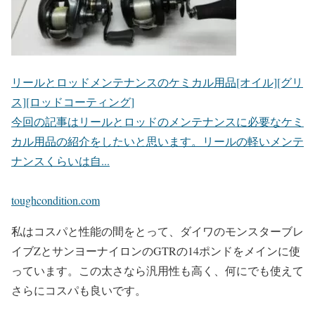
リールとロッドメンテナンスのケミカル用品[オイル][グリ
ス][ロッドコーティング]
今回の記事はリールとロッドのメンテナンスに必要なケミ
カル用品の紹介をしたいと思います。リールの軽いメンテ
ナンスくらいは自...
toughcondition.com
私はコスパと性能の間をとって、ダイワのモンスターブレ
イブZとサンヨーナイロンのGTRの14ポンドをメインに使
っています。この太さなら汎用性も高く、何にでも使えて
さらにコスパも良いです。