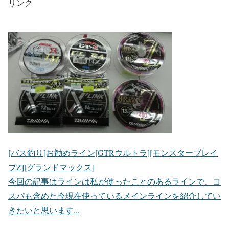
リンク
[バス釣り]お勧めライン[GTRウルトラ][モンスターブレイ
ブZ][グランドマックス]
今回の記事はラインは私が使ったことのあるラインで、コ
スパも含めた今現在使っているメインラインを紹介してい
きたいと思います...