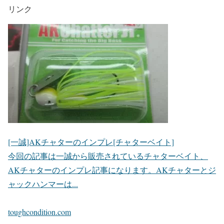
リンク
[一誠]AKチャターのインプレ[チャターベイト]
今回の記事は一誠から販売されているチャターベイト、
AKチャターのインプレ記事になります。AKチャターとジ
ャックハンマーは...
toughcondition.com