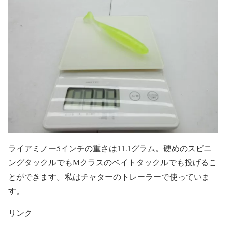
ライアミノー5インチの重さは11.1グラム。硬めのスピニ
ングタックルでもMクラスのベイトタックルでも投げるこ
とができます。私はチャターのトレーラーで使っていま
す。
リンク