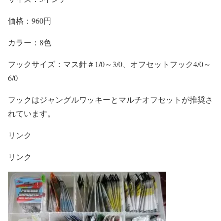
価格：960円
カラー：8色
フックサイズ：マス針＃1/0～3/0、オフセットフック4/0～
6/0
フックはジャングルワッキーとマルチオフセットが推奨さ
れています。
リンク
リンク