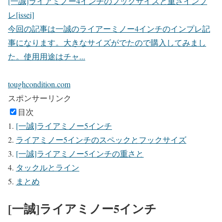
[一誠]ライアミノー4インチのフックサイズと重さインプ
レ[issei]
今回の記事は一誠のライアーミノー4インチのインプレ記
事になります。大きなサイズがでたので購入してみまし
た。使用用途はチャ...
toughcondition.com
スポンサーリンク
目次
[一誠]ライアミノー5インチ
ライアミノー5インチのスペックとフックサイズ
[一誠]ライアミノー5インチの重さと
タックルとライン
まとめ
[一誠]ライアミノー5インチ