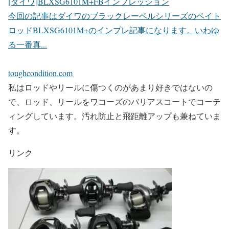
[ダイワ]BLXSG6101M+FBインプレッション
今回の記事はダイワのブラックレーベルシリーズのベイト
ロッドBLXSG6101M+のインプレ記事になります。いわゆ
る一番真...
toughcondition.com
私はロッドやリールに傷つくのがあまり好きではないの
で、ロッド、リールをワコーズのバリアスコートでコーテ
ィングしています。汚れ防止と飛距離アップも兼ねていま
す。
リンク