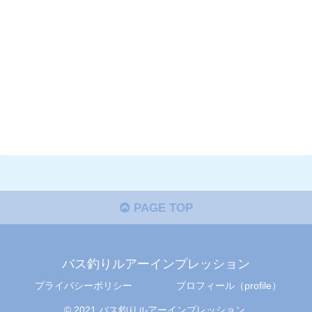
PAGE TOP
バス釣りルアーインプレッション
プライバシーポリシー
プロフィール（profile）
© 2021 バス釣りルアーインプレッション.