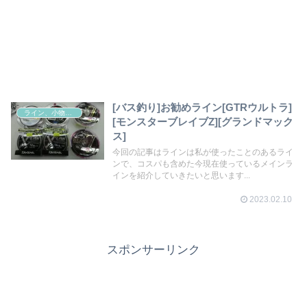
[バス釣り]お勧めライン[GTRウルトラ]
ライン、小物その他
[モンスターブレイブZ][グランドマック
ス]
今回の記事はラインは私が使ったことのあるライ
ンで、コスパも含めた今現在使っているメインラ
インを紹介していきたいと思います...
2023.02.10
スポンサーリンク