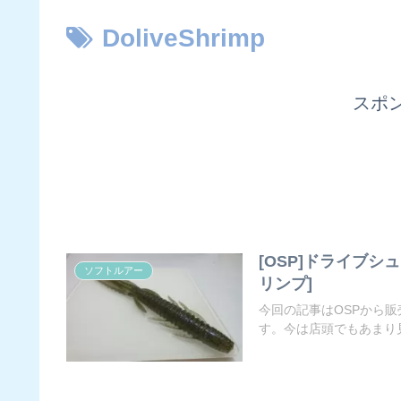
DoliveShrimp
スポ
[OSP]ドライブ
ソフトルアー
リンプ]
今回の記事はOSPから
す。今は店頭でもあまり見