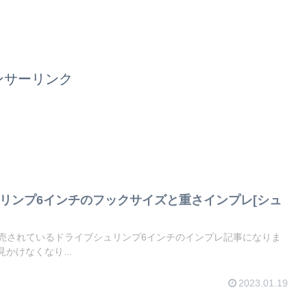
ンサーリンク
シュリンプ6インチのフックサイズと重さインプレ[シュ
販売されているドライブシュリンプ6インチのインプレ記事になりま
かけなくなり...
2023.01.19