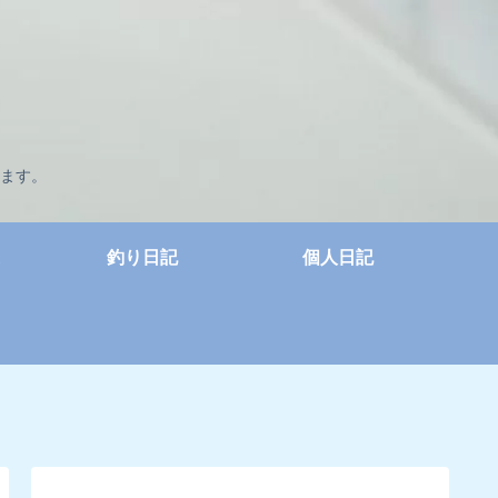
ます。
釣り日記
個人日記