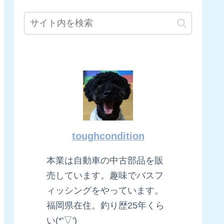
toughcondition
本業は自動車の中古部品を販
売しています。趣味でバスフ
ィッシングをやっています。
福岡県在住。釣り歴25年くら
い(*'▽')