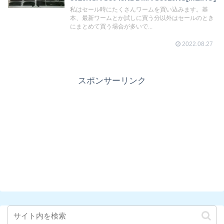
私はセール時にたくさんワームを買い込みます。基
本、最新ワームとか試しに買う分以外はセールのとき
にまとめて買う場合が多いで...
2022.08.27
スポンサーリンク