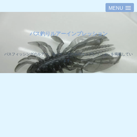
MENU
バス釣りルアーインプレッション
バスフィッシングのルアー、ロッド、リールのインプレッションを掲載してい
ます。