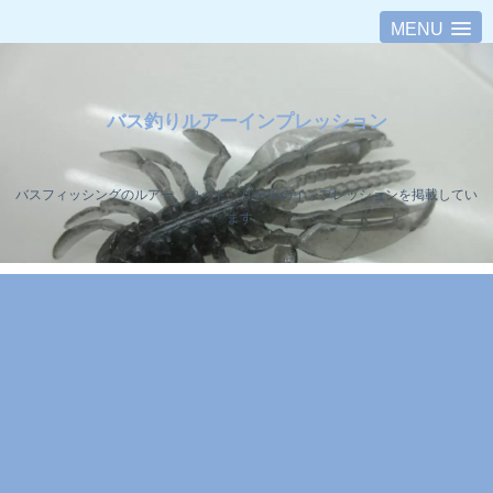
MENU
バス釣りルアーインプレッション
バスフィッシングのルアー、ロッド、リールのインプレッションを掲載してい
ます。