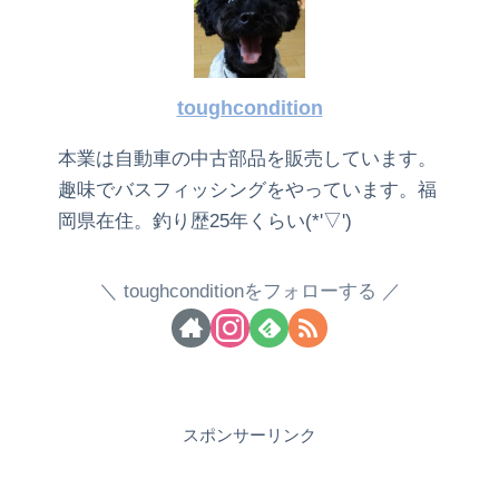
toughcondition
本業は自動車の中古部品を販売しています。
趣味でバスフィッシングをやっています。福
岡県在住。釣り歴25年くらい(*'▽')
toughconditionをフォローする
スポンサーリンク