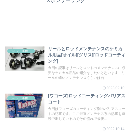
スポンサーリンク
リールとロッドメンテナンスのケミカ
ライン、小物その他
ル用品[オイル][グリス][ロッドコーティ
ング]
今回の記事はリールとロッドのメンテナンスに必
要なケミカル用品の紹介をしたいと思います。リ
ールの軽いメンテナンスくらいは自...
2023.02.10
[ワコーズ]ロッドコーティングバリアス
ライン、小物その他
コート
今回はワコーズのコーティング剤のバリアスコー
トの記事です。ここ最近メンテナス系の記事を連
続で出しているのでその流れで最後...
2022.10.14