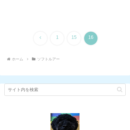
前
1
15
16
へ
ホーム
ソフトルアー