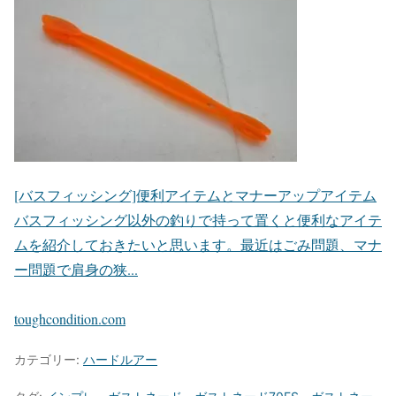
[バスフィッシング]便利アイテムとマナーアップアイテム
バスフィッシング以外の釣りで持って置くと便利なアイテ
ムを紹介しておきたいと思います。最近はごみ問題、マナ
ー問題で肩身の狭...
toughcondition.com
カテゴリー:
ハードルアー