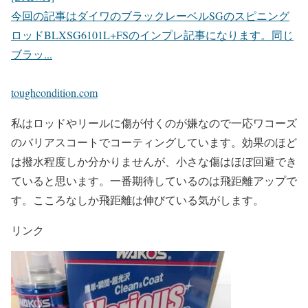
今回の記事はダイワのブラックレーベルSGのスピニング
ロッドBLXSG6101L+FSのインプレ記事になります。同じ
ブラッ...
toughcondition.com
私はロッドやリールに傷が付くのが嫌なので一応ワコーズ
のバリアスコートでコーティングしています。効果のほど
は撥水程度しか分かりませんが、小さな傷はほぼ回避でき
ていると思います。一番期待しているのは飛距離アップで
す。こころなしか飛距離は伸びている気がします。
リンク