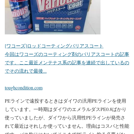
[ワコーズ]ロッドコーティングバリアスコート
今回はワコーズのコーティング剤のバリアスコートの記事
です。ここ最近メンテナス系の記事を連続で出しているの
でその流れで最後...
toughcondition.com
PEラインで遠投するときはダイワの汎用PEラインを使用
しています。一時期はダイワのエメラルダスPE0.8ばかり
使っていましたが、ダイワから汎用性PEラインが発売さ
れて最近はそれしか使っていません。理由はコスパと性能