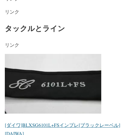
リンク
タックルとライン
リンク
[ダイワ]BLXSG6101L+FSインプレ[ブラックレーベル]
[DAIWA]