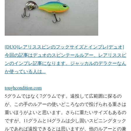
[DUO]レアリススピンのフックサイズとインプレ[デュオ]
今回の記事はデュオのスピンテールルアー、レアリススピ
ンのインプレ記事になります。ジャッカルのデラクーなん
か使っている人は...
toughcondition.com
5グラムではなく7グラムです。遠投して広範囲に探るの
が、この手のルアーの使いどころなので投げられる重さは
重いほうがよいと思います。さらに重たいサイズもあるの
ですが、11グラムと14グラムは少し固いスピニングタック
ルであれば遠投できるとは思いますが、他のルアーとの兼