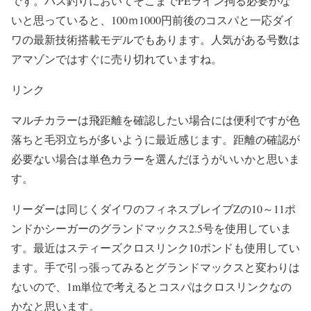
です。バス釣りにおいてそこまでPEライン拘る必要がな
いと思っていると、100ｍ1000円前後のコスパと一応ダイ
ワの最新技術搭載モデルでもあります。人気がある号数は
アマゾンではすぐに売り切れていますね。
リンク
マルチカラーは飛距離を確認したい場合には便利ですが色
落ちと毛羽立ちが多いように最近感じます。距離の確認が
必要ない場合は単色カラーを選んだほうがいいかと思いま
す。
リーダーは同じくダイワのフィネスブレイブZの10～11ポ
ンドかシーガーのグランドマックス2.5号を使用していま
す。最近はスティーズクロスリンク10ポンドも使用してい
ます。手で引っ張ってみるとグランドマックスと変わりは
ないので、1m単位で考えるとコスパはクロスリンクなの
かなと思います。