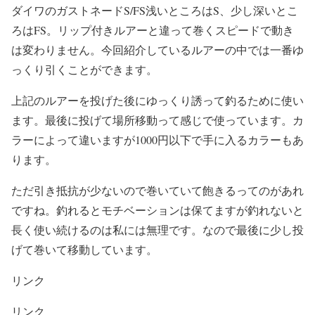
ダイワのガストネードS/FS浅いところはS、少し深いとこ
ろはFS。リップ付きルアーと違って巻くスピードで動き
は変わりません。今回紹介しているルアーの中では一番ゆ
っくり引くことができます。
上記のルアーを投げた後にゆっくり誘って釣るために使い
ます。最後に投げて場所移動って感じで使っています。カ
ラーによって違いますが1000円以下で手に入るカラーもあ
ります。
ただ引き抵抗が少ないので巻いていて飽きるってのがあれ
ですね。釣れるとモチベーションは保てますが釣れないと
長く使い続けるのは私には無理です。なので最後に少し投
げて巻いて移動しています。
リンク
リンク