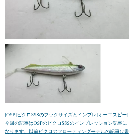
[OSP]ピクロSSSのフックサイズとインプレ[オーエスピー]
今回の記事はOSPのピクロSSSのインプレッション記事に
なります。以前ピクロのフローティングモデルの記事は書