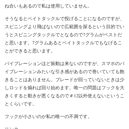
ね合いもあるので私は使用していません。
そうなるとベイトタックルで投げることになるのですが、
スピニングより飛ばないので広範囲を探るという目的でい
うとスピニングタックルでとなるので7グラムがベストだ
と思います。7グラムあるとベイトタックルでもなげるこ
とができると思います。
バイブレーションほど振動は来ないのですが、スマホのバ
イブレーションみたいな引き感があるので巻いていても飽
きることはありません。ブレードが回っていないときは少
しロッドを煽れば回り始めます。唯一の問題はフックを大
きくすると動きが悪くなるので＃12以外使えないというこ
とくらいです。
フックが小さいのが私の唯一の不満です。
リンク