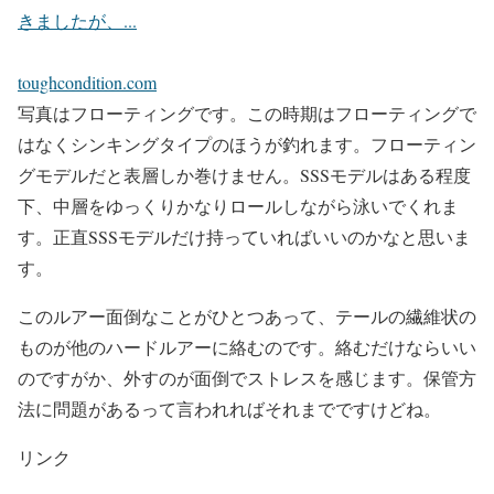
きましたが、...
toughcondition.com
写真はフローティングです。この時期はフローティングで
はなくシンキングタイプのほうが釣れます。フローティン
グモデルだと表層しか巻けません。SSSモデルはある程度
下、中層をゆっくりかなりロールしながら泳いでくれま
す。正直SSSモデルだけ持っていればいいのかなと思いま
す。
このルアー面倒なことがひとつあって、テールの繊維状の
ものが他のハードルアーに絡むのです。絡むだけならいい
のですがか、外すのが面倒でストレスを感じます。保管方
法に問題があるって言われればそれまでですけどね。
リンク