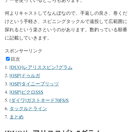
何よりキャストしてなんぼなので、手返しの良さ、巻くだ
けという手軽さ、スピニングタックルで遠投して広範囲に
探れるという楽さというのがあります。数釣っている順番
に記載していきます。
スポンサーリンク
目次
[DUO]レアリススピン7グラム
[OSP]ドゥルガ
[OSP]タイニーブリッツ
[OSP]ピクロSSS
[ダイワ]ガストネード70FS/S
タックルとライン
まとめ