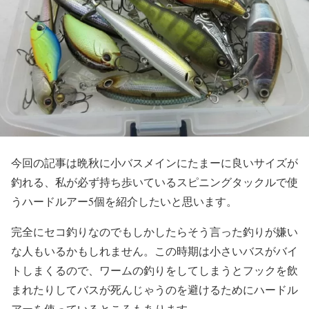
今回の記事は晩秋に小バスメインにたまーに良いサイズが
釣れる、私が必ず持ち歩いているスピニングタックルで使
うハードルアー5個を紹介したいと思います。
完全にセコ釣りなのでもしかしたらそう言った釣りが嫌い
な人もいるかもしれません。この時期は小さいバスがバイ
トしまくるので、ワームの釣りをしてしまうとフックを飲
まれたりしてバスが死んじゃうのを避けるためにハードル
アーを使っているところもあります。