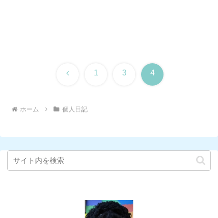
前
1
3
4
へ
ホーム
個人日記