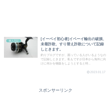
[イーベイ初心者]イベーイ輸出の破損、
個人日記
未着詐欺、すり替え詐欺について記録
しときます。
釣りブログですが、困っている人がいるようなの
で記録しときます。私もですが日本から海外に向
けに何かを物販をしようとすると特...
2023.01.17
スポンサーリンク