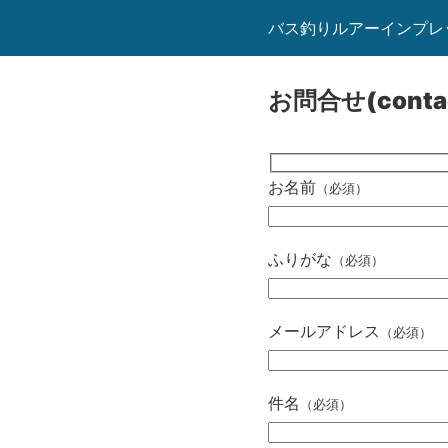
バス釣りルアーインプレ
お問合せ(conta
お名前
（必須）
ふりがな
（必須）
メールアドレス
（必須）
件名
（必須）